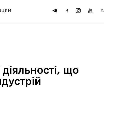
ВЦЯМ
 діяльності, що
ндустрій