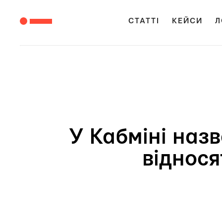
СТАТТІ
КЕЙСИ
Л
У Кабміні назв
віднося