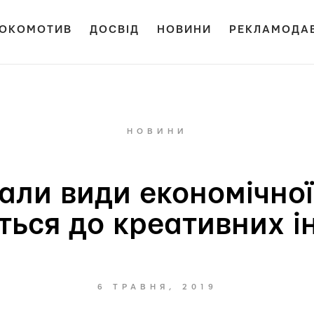
ОКОМОТИВ
ДОСВІД
НОВИНИ
РЕКЛАМОДА
НОВИНИ
али види економічної
ться до креативних і
6 ТРАВНЯ, 2019