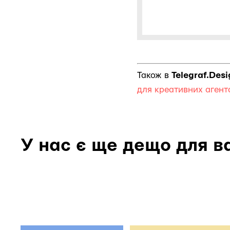
Також в
Telegraf.Des
для креативних аген
У нас є ще дещо для в