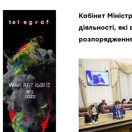
Кабінет Мініст
діяльності, які
розпорядження