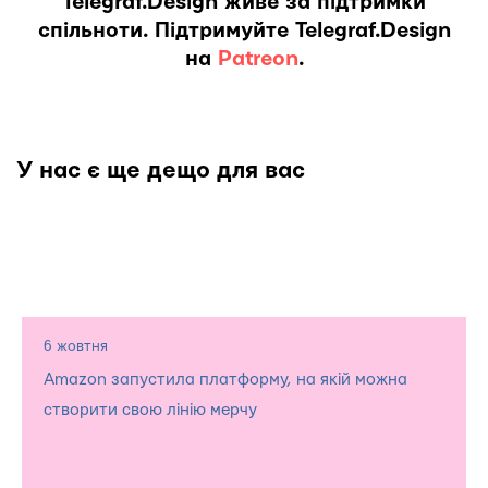
Telegraf.Design живе за підтримки
спільноти. Підтримуйте Telegraf.Design
на
Patreon
.
У нас є ще дещо для вас
6 жовтня
Amazon запустила платформу, на якій можна
створити свою лінію мерчу