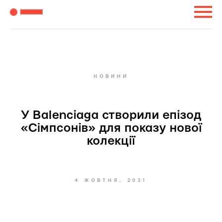
НОВИНИ
У Balenciaga створили епізод
«Сімпсонів» для показу нової
колекції
4 ЖОВТНЯ, 2021