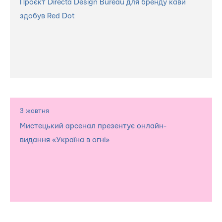
Проєкт Directa Design Bureau для бренду кави
здобув Red Dot
3 жовтня
Мистецький арсенал презентує онлайн-
видання «Україна в огні»