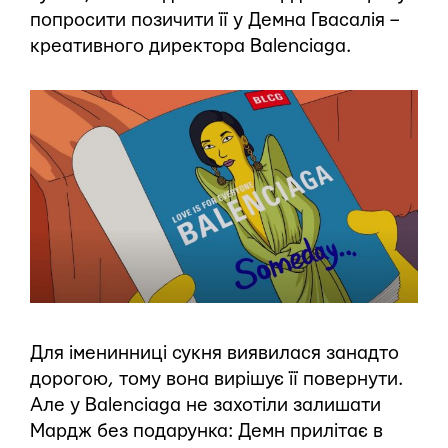
попросити позичити її у Демна Гвасалія –
креативного директора Balenciaga.
Для іменинниці сукня виявилася занадто
дорогою, тому вона вирішує її повернути.
Але у Balenciaga не захотіли залишати
Мардж без подарунка: Демн прилітає в