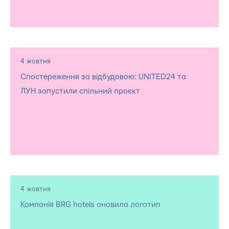
4 жовтня
Спостереження за відбудовою: UNITED24 та
ЛУН запустили спільний проєкт
4 жовтня
Компанія BRG hotels оновила логотип