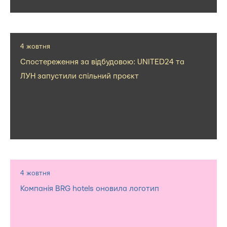
4 жовтня
Спостереження за відбудовою: UNITED24 та
ЛУН запустили спільний проєкт
4 жовтня
Компанія BRG hotels оновила логотип