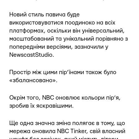
Новий стиль павича буде
використовуватися поодиноко на всіх
платформах, оскільки він універсальний,
масштабований та унікальний порівняно з
попередніми версіями, зазначили у
NewscastStudio.
Простір між цими пір’їнами також було
«збалансовано».
Окрім того, NBC оновлює кольори пір’я,
зробив їх яскравішими.
Ще одна значна зміна полягає в тому, що
мережа оновила NBC Tinker, свій власний