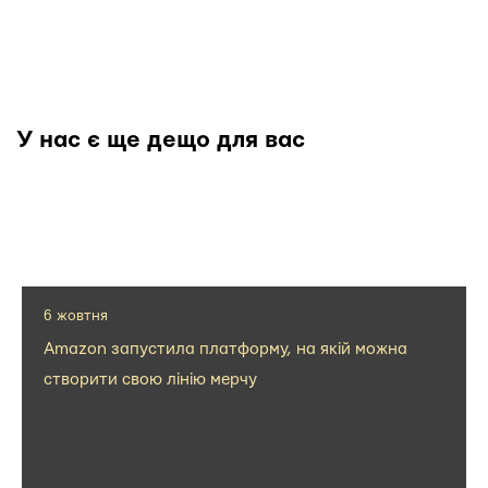
У нас є ще дещо для вас
6 жовтня
Amazon запустила платформу, на якій можна
створити свою лінію мерчу