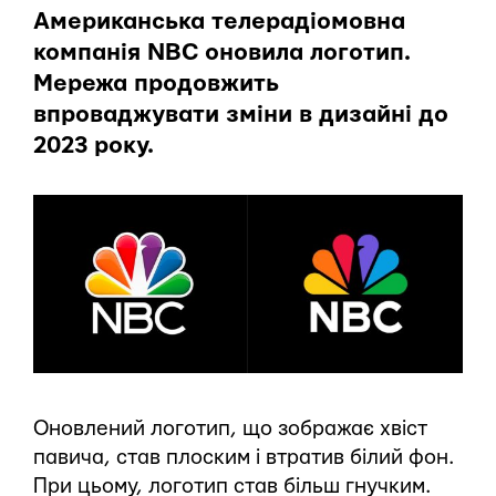
Американська телерадіомовна
компанія NBC оновила логотип.
Мережа продовжить
впроваджувати зміни в дизайні до
2023 року.
Оновлений логотип, що зображає хвіст
павича, став плоским і втратив білий фон.
При цьому, логотип став більш гнучким.