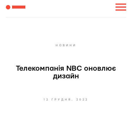
НОВИНИ
Телекомпанія NBC оновлює
дизайн
12 ГРУДНЯ, 2022