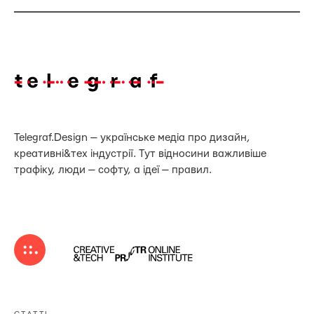
Telegraf.Design — українське медіа про дизайн,
креативні&тех індустрії. Тут відносини важливіше
трафіку, люди — софту, а ідеї — правил.