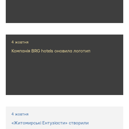
4 жовтня
Компанія BRG hotels оновила логотип
4 жовтня
«Житомирські Ентузіасти» створили