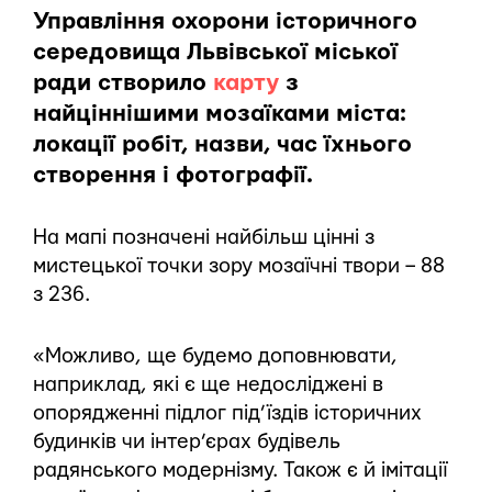
Управління охорони історичного
середовища Львівської міської
ради створило
карту
з
найціннішими мозаїками міста:
локації робіт, назви, час їхнього
створення і фотографії.
На мапі позначені найбільш цінні з
мистецької точки зору мозаїчні твори – 88
з 236.
«Можливо, ще будемо доповнювати,
наприклад, які є ще недосліджені в
опорядженні підлог під’їздів історичних
будинків чи інтер’єрах будівель
радянського модернізму. Також є й імітації