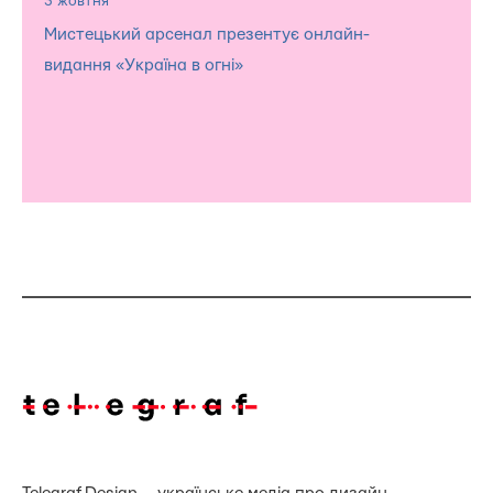
3 жовтня
Мистецький арсенал презентує онлайн-
видання «Україна в огні»