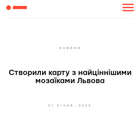
НОВИНИ
Створили карту з найціннішими
мозаїками Львова
31 СІЧНЯ, 2023