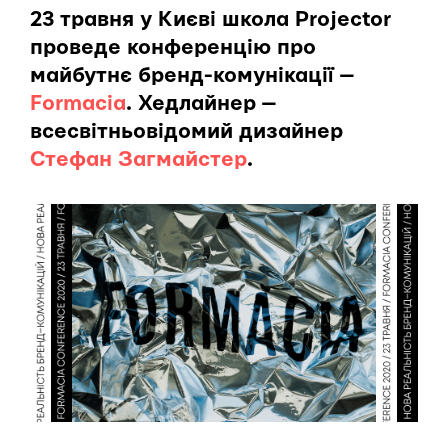
23 травня у Києві школа Projector
проведе конференцію про
майбутнє бренд-комунікації —
Formacia
.
Хедлайнер —
всесвітньовідомий дизайнер
Стефан Загмайстер
.