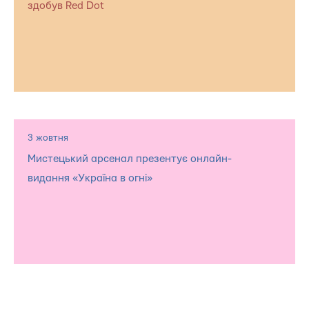
здобув Red Dot
3 жовтня
Мистецький арсенал презентує онлайн-
видання «Україна в огні»