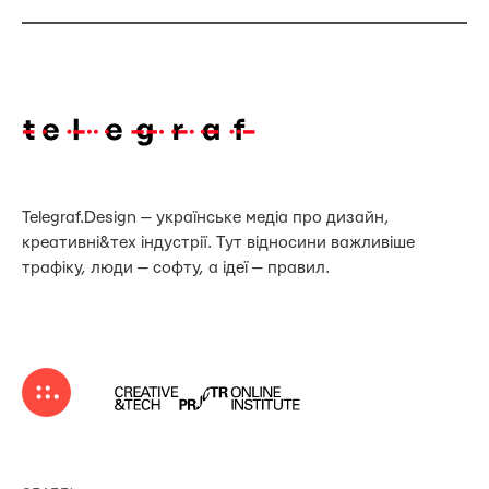
Telegraf.Design — українське медіа про дизайн,
креативні&тех індустрії. Тут відносини важливіше
трафіку, люди — софту, а ідеї — правил.