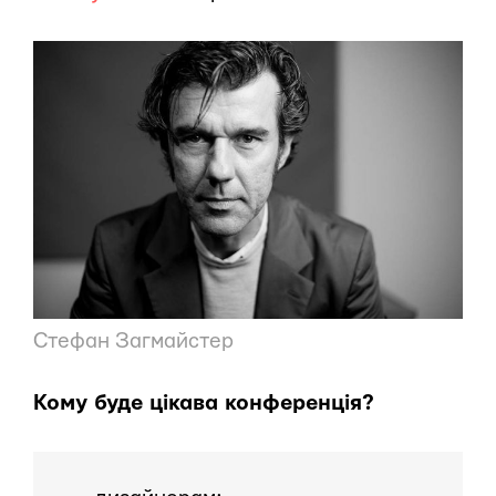
Стефан Загмайстер
Кому буде цікава конференція?