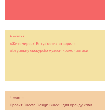
4 жовтня
«Житомирські Ентузіасти» створили
віртуальну екскурсію музеєм космонавтики
4 жовтня
Проєкт Directa Design Bureau для бренду кави