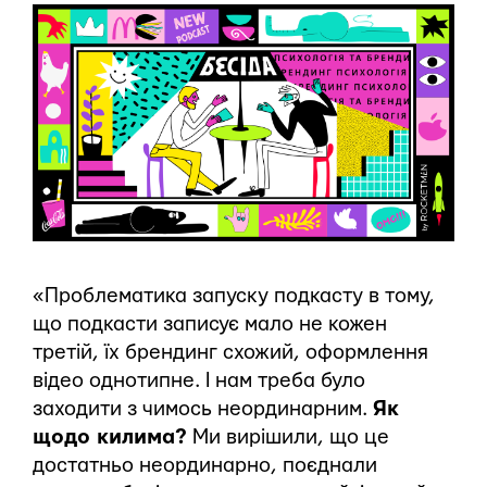
«Проблематика запуску подкасту в тому,
що подкасти записує мало не кожен
третій, їх брендинг схожий, оформлення
відео однотипне. І нам треба було
заходити з чимось неординарним.
Як
щодо килима?
Ми вирішили, що це
достатньо неординарно, поєднали