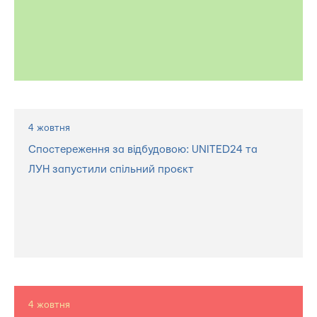
4 жовтня
Спостереження за відбудовою: UNITED24 та
ЛУН запустили спільний проєкт
4 жовтня