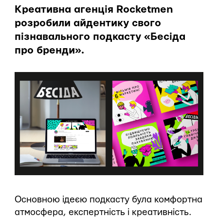
Креативна агенція Rocketmen
розробили айдентику свого
пізнавального подкасту «Бесіда
про бренди».
Основною ідеєю подкасту була комфортна
атмосфера, експертність і креативність.