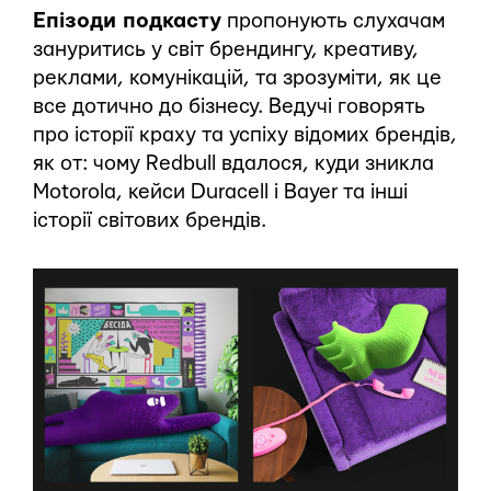
Епізоди подкасту
пропонують слухачам
зануритись у світ брендингу, креативу,
реклами, комунікацій, та зрозуміти, як це
все дотично до бізнесу. Ведучі говорять
про історії краху та успіху відомих брендів,
як от: чому Redbull вдалося, куди зникла
Motorola, кейси Duracell і Bayer та інші
історії світових брендів.