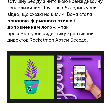
затишну бесіду з ниточкою крейзі дизайну
і сплели килим. Точніше обкладинку для
відео, що схожа на килим. Вона стала
основою фірмового стилю і
доповненням лого
», – так
прокоментував айдентику креативний
директор Rocketmen Артем Беседа.