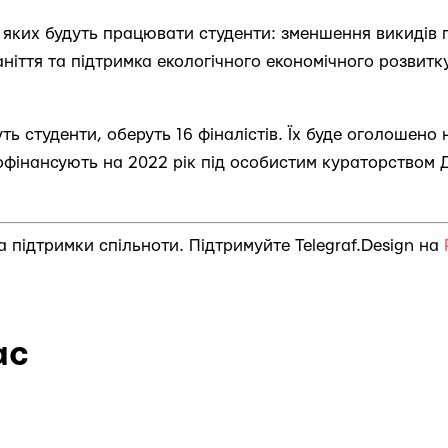
 яких будуть працювати студенти: зменшення викидів 
ніття та підтримка екологічного економічного розвитку
уть студенти, оберуть 16 фіналістів. Їх буде оголошено
фінансують на 2022 рік під особистим кураторством 
за підтримки спільноти. Підтримуйте Telegraf.Design на
ас