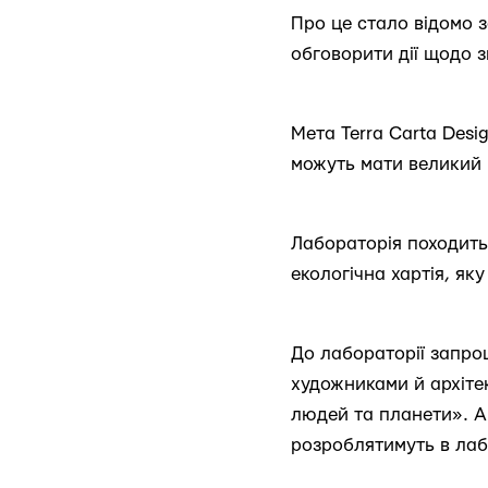
Про це стало відомо з
обговорити дії щодо з
Мета Terra Carta Desi
можуть мати великий в
Лабораторія походить
екологічна хартія, як
До лабораторії запро
художниками й архіте
людей та планети». А
розроблятимуть в лаб