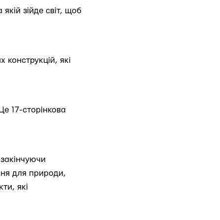
якій зійде світ, щоб
х конструкцій, які
Це 17-сторінкова
 закінчуючи
ння для природи,
ти, які