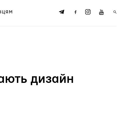
ВЦЯМ
кають дизайн