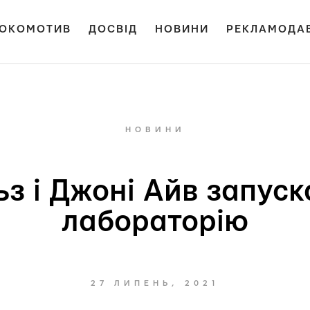
ОКОМОТИВ
ДОСВІД
НОВИНИ
РЕКЛАМОДА
НОВИНИ
з і Джоні Айв запус
лабораторію
27 ЛИПЕНЬ, 2021