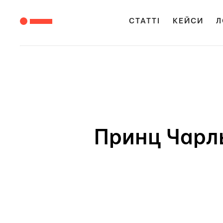
СТАТТІ
КЕЙСИ
Л
Принц Чарль