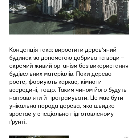
Концепція така: виростити дерев’яний
будинок за допомогою добрива та води –
окремий живий організм без використання
будівельних матеріалів. Поки дерево
росте, формують каркас, кімнати
всередині, тощо. Таким чином його будуть
направляти й програмувати. Це має бути
унікальна порода дерева, яка швидко
зростає у спеціально підготовленому
ґрунті.