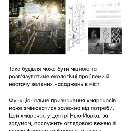
Така будівля може бути міцною та
розв’язуватиме екологічні проблеми й
нестачу зелених насаджень в місті
Функціональне призначення хмарочосів
може змінюватися залежно від потреби.
Цей хмарочос у центрі Нью-Йорка, за
задумом, послужить оглядовою вежею зі