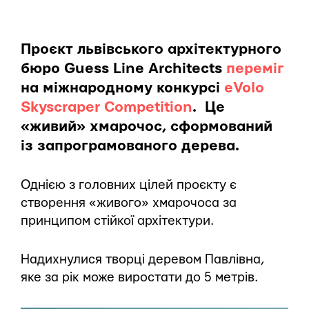
Проєкт львівського архітектурного
бюро Guess Line Architects
переміг
на міжнародному конкурсі
eVolo
Skyscraper Competition
. Це
«живий» хмарочос, сформований
із запрограмованого дерева.
Однією з головних цілей проєкту є
створення «живого» хмарочоса за
принципом стійкої архітектури.
Надихнулися творці деревом Павлівна,
яке за рік може виростати до 5 метрів.