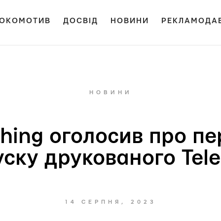
ОКОМОТИВ
ДОСВІД
НОВИНИ
РЕКЛАМОДА
НОВИНИ
ishing оголосив про 
уску друкованого Tele
14 СЕРПНЯ, 2023