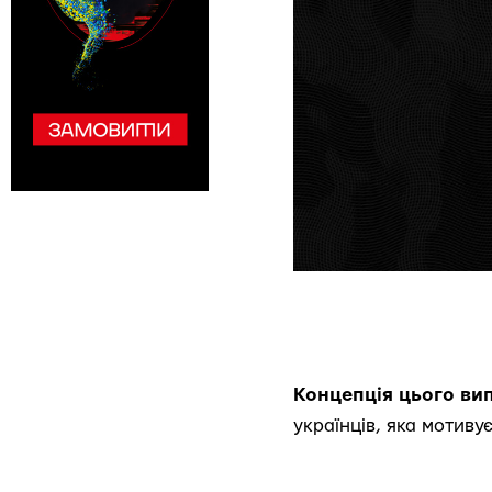
Концепція цього ви
українців, яка мотиву