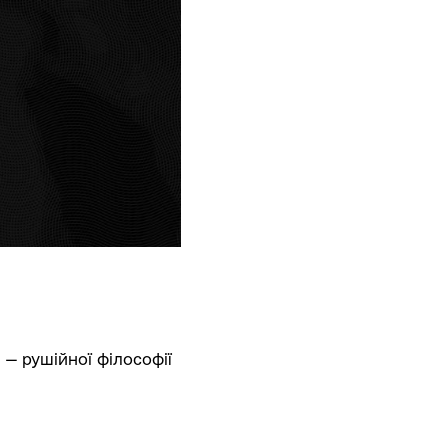
і
— рушійної філософії