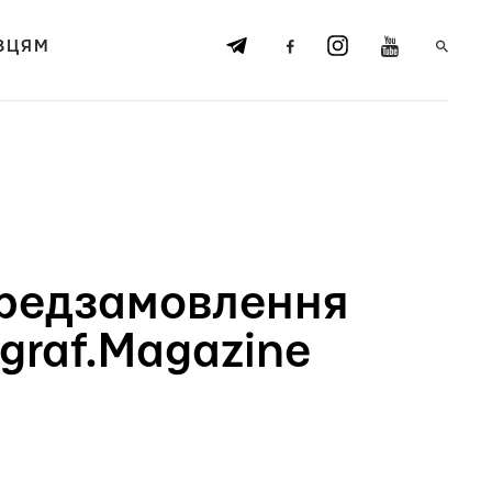
ВЦЯМ
передзамовлення
graf.Magazine