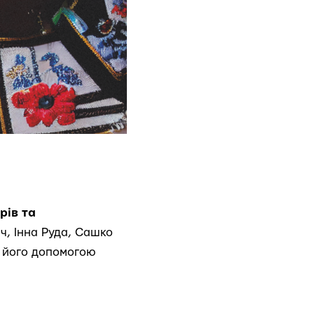
рів та
ч, Інна Руда, Сашко
а його допомогою