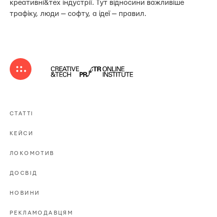
креативні&тех індустрії. Тут відносини важливіше
трафіку, люди — софту, а ідеї — правил.
СТАТТІ
КЕЙСИ
ЛОКОМОТИВ
ДОСВІД
НОВИНИ
РЕКЛАМОДАВЦЯМ