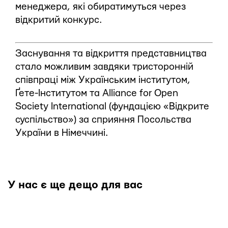
менеджера, які обиратимуться через
відкритий конкурс.
Заснування та відкриття представництва
стало можливим завдяки тристоронній
співпраці між Українським інститутом,
Ґете-Інститутом та Alliance for Open
Society International (фундацією «Відкрите
суспільство») за сприяння Посольства
України в Німеччині.
У нас є ще дещо для вас