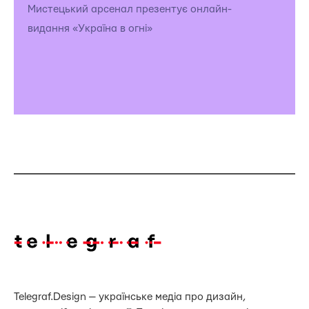
Мистецький арсенал презентує онлайн-
видання «Україна в огні»
Telegraf.Design — українське медіа про дизайн,