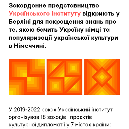
Закордонне представництво
Українського інституту
відкриють у
Берліні для покращення знань про
те, якою бачить Україну німці та
популяризації української культури
в Німеччині.
У 2019-2022 роках Український інститут
організував 18 заходів і проєктів
культурної дипломатії у 7 містах країни: