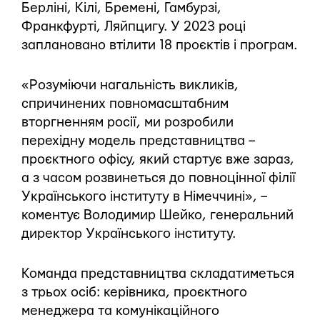
Берліні, Кілі, Бремені, Гамбурзі,
Франкфурті, Ляйпцигу. У 2023 році
заплановано втілити 18 проєктів і програм.
«Розуміючи нагальність викликів,
спричинених повномасштабним
вторгненням росії, ми розробили
перехідну модель представництва –
проєктного офісу, який стартує вже зараз,
а з часом розвинеться до повноцінної філії
Українського інституту в Німеччині», –
коментує Володимир Шейко, генеральний
директор Українського інституту.
Команда представництва складатиметься
з трьох осіб: керівника, проєктного
менеджера та комунікаційного