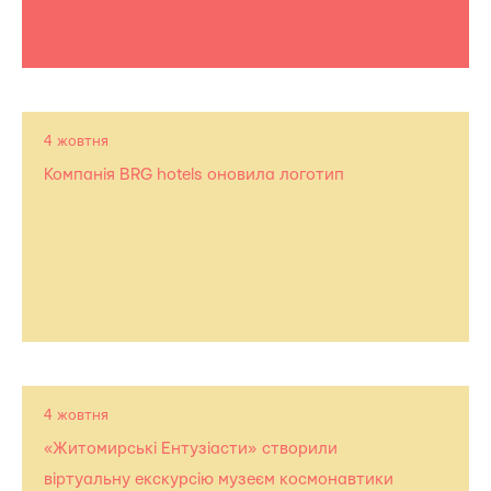
4 жовтня
Компанія BRG hotels оновила логотип
4 жовтня
«Житомирські Ентузіасти» створили
віртуальну екскурсію музеєм космонавтики