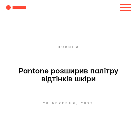
НОВИНИ
Pantone розширив палітру
відтінків шкіри
20 БЕРЕЗНЯ, 2023