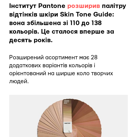
Інститут Pantone
розширив
палітру
відтінків шкіри Skin Tone Guide:
вона збільшена зі 110 до 138
кольорів. Це сталося вперше за
десять років.
Розширений асортимент має 28
додаткових варіантів кольорів і
орієнтований на ширше коло творчих
людей.