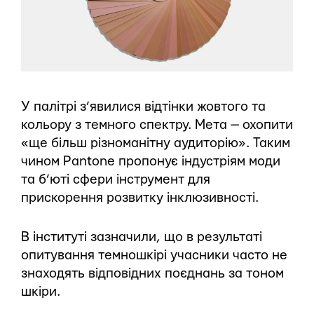
У палітрі з’явилися відтінки жовтого та
кольору з темного спектру. Мета — охопити
«ще більш різноманітну аудиторію». Таким
чином Pantone пропонує індустріям моди
та б’юті сфери інструмент для
прискорення розвитку інклюзивності.
В інституті зазначили, що в результаті
опитування темношкірі учасники часто не
знаходять відповідних поєднань за тоном
шкіри.