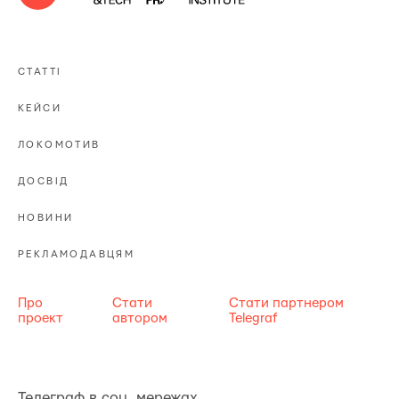
СТАТТІ
КЕЙСИ
ЛОКОМОТИВ
ДОСВІД
НОВИНИ
РЕКЛАМОДАВЦЯМ
Про
Стати
Стати партнером
проект
автором
Telegraf
Телеграф в соц. мережах