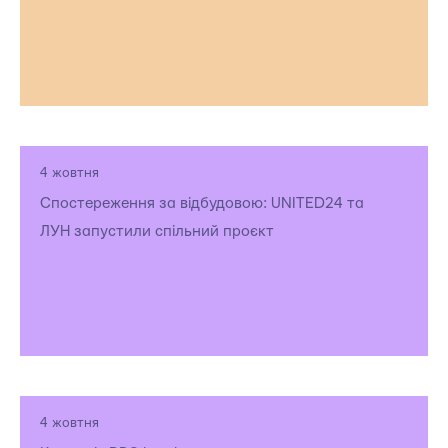
4 жовтня
Спостереження за відбудовою: UNITED24 та
ЛУН запустили спільний проєкт
4 жовтня