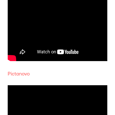
Pictanovo