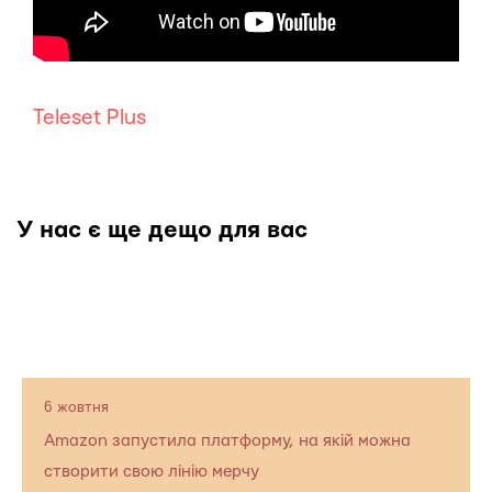
Teleset Plus
У нас є ще дещо для вас
6 жовтня
Amazon запустила платформу, на якій можна
створити свою лінію мерчу