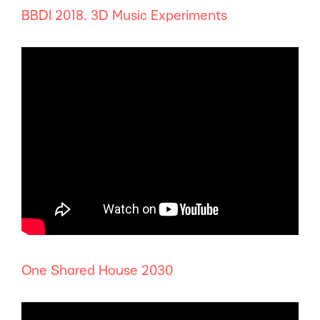
BBDI 2018. 3D Music Experiments
One Shared House 2030