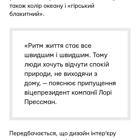
також колір океану і «гірський
блакитний».
«Ритм життя стає все
швидшим і швидшим. Тому
люди хочуть відчути спокій
природи, не виходячи з
дому, — пояснює припущення
віцепрезидент компанії Лорі
Прессман.
Передбачається, що дизайн інтер’єру