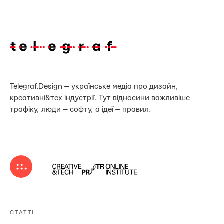
Telegraf.Design — українське медіа про дизайн,
креативні&тех індустрії. Тут відносини важливіше
трафіку, люди — софту, а ідеї — правил.
СТАТТІ