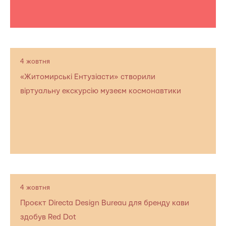
4 жовтня
«Житомирські Ентузіасти» створили
віртуальну екскурсію музеєм космонавтики
4 жовтня
Проєкт Directa Design Bureau для бренду кави
здобув Red Dot