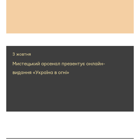
3 жовтня
Мистецький арсенал презентує онлайн-
видання «Україна в огні»