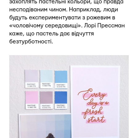
захоплять пастельні кольори, що правда
несподіваним чином. Наприклад, люди
будуть експериментувати з рожевим в
«чоловічому середовищі». Лорі Прессман
каже, що пастель дає відчуття
безтурботності.