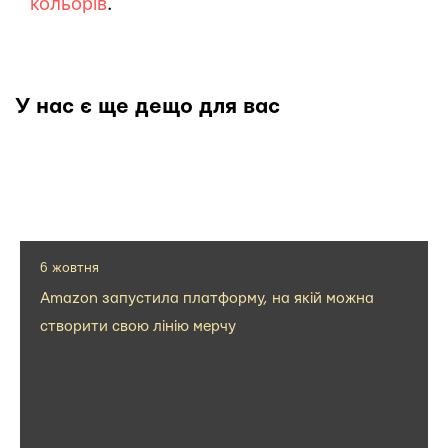
кольорів
.
У нас є ще дещо для вас
6 жовтня
Amazon запустила платформу, на якій можна
створити свою лінію мерчу