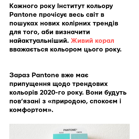
Кожного року Інститут кольору
Pantone прочісує весь світ в
пошуках нових колірних трендів
для того, аби визначити
найактуальніший.
Живий корал
вважається кольором цього року.
Зараз Pantone вже має
припущення щодо трендових
кольорів 2020-го року. Вони будуть
пов’язані з «природою, спокоєм і
комфортом».