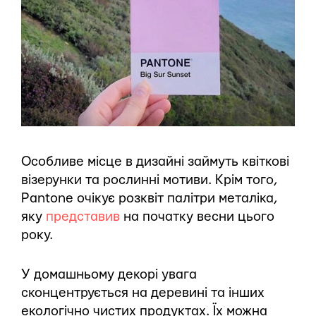
Особливе місце в дизайні займуть квіткові
візерунки та рослинні мотиви. Крім того,
Pantone очікує розквіт палітри металіка,
яку
представив
на початку весни цього
року.
У домашньому декорі увага
сконцентрується на деревині та інших
екологічно чистих продуктах. Їх можна