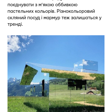
поєднувати з м’якою оббивкою
пастельних кольорів. Різнокольоровий
скляний посуд і мармур теж залишаться у
тренді.