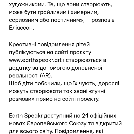
художниками. Те, що вони створюють,
може бути грайливим і химерним,
серйозним або поетичним», — розповів
Еліассон.
Креативні повідомлення дітей
публікуються на сайті проєкту
www.earthspeakr.art і створюються в
додатку за допомогою доповненої
реальності (AR).
Щоб діти побачили, що їх чують, дорослі
можуть створювати так звані «гучні
розмови» прямо на сайті проєкту.
Earth Speakr доступний на 24 офіційних
мовах Європейського Союзу та відкритий
для всього світу. Повідомлення, які