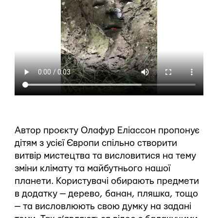
Автор проєкту Олафур Еліассон пропонує
дітям з усієї Європи спільно створити
витвір мистецтва та висловитися на тему
зміни клімату та майбутнього нашої
планети. Користувачі обирають предмети
в додатку — дерево, банан, пляшка, тощо
— та висловлюють свою думку на задані