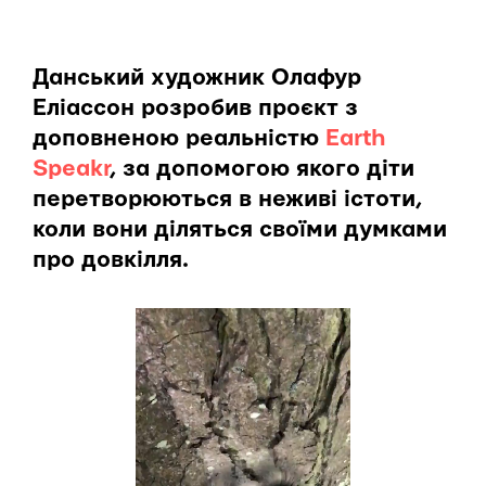
Данський художник Олафур
Еліассон розробив проєкт з
доповненою реальністю
Earth
Speakr
, за допомогою якого діти
перетворюються в неживі істоти,
коли вони діляться своїми думками
про довкілля.