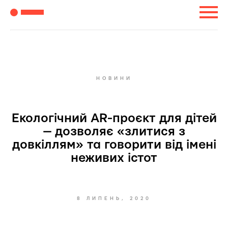
НОВИНИ
Екологічний AR-проєкт для дітей
— дозволяє «злитися з
довкіллям» та говорити від імені
неживих істот
8 ЛИПЕНЬ, 2020