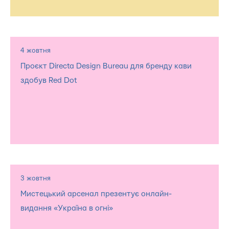
4 жовтня
Проєкт Directa Design Bureau для бренду кави
здобув Red Dot
3 жовтня
Мистецький арсенал презентує онлайн-
видання «Україна в огні»