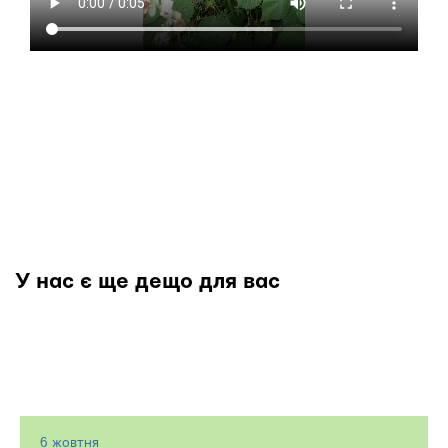
У нас є ще дещо для вас
6 жовтня