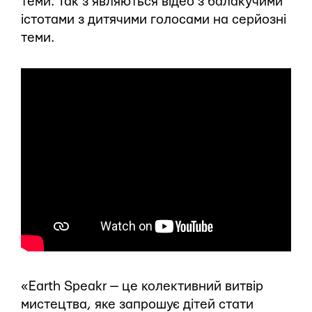
теми. Так з’являються відео з балакучими
істотами з дитячими голосами на серйозні
теми.
«Earth Speakr — це колективний витвір
мистецтва, яке запрошує дітей стати