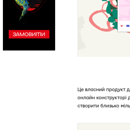
Це власний продукт д
онлайн конструкторі д
створити близько міл