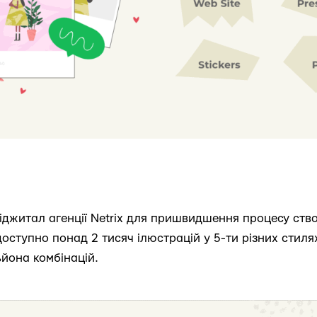
іджитал агенції Netrix для пришвидшення процесу ство
оступно понад 2 тисяч ілюстрацій у 5-ти різних стиля
ьйона комбінацій.