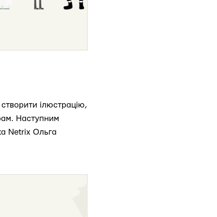
 створити ілюстрацію,
грам. Наступним
а Netrix Ольга