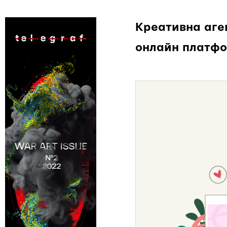
Креативна аге
онлайн платфор