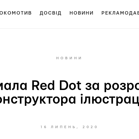
ОКОМОТИВ
ДОСВІД
НОВИНИ
РЕКЛАМОДА
НОВИНИ
мала Red Dot за роз
онструктора ілюстрац
16 ЛИПЕНЬ, 2020