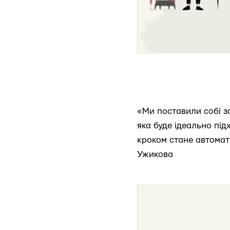
«Ми поставили собі за
яка буде ідеально пі
кроком стане автомат
Ужикова