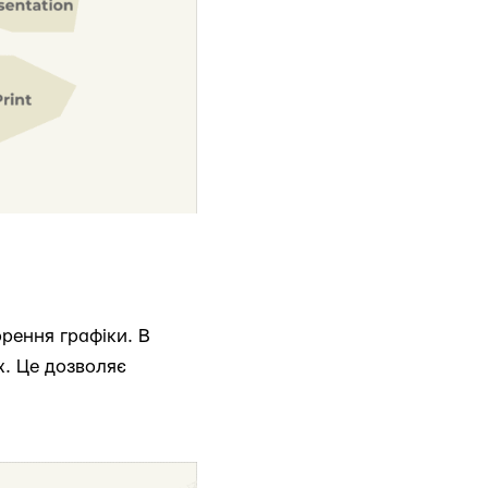
рення графіки. В
х. Це дозволяє