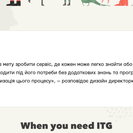
 мету зробити сервіс, де кожен може легко знайти або
дходити під його потреби без додаткових знань та про
изація цього процесу», — розповідає дизайн директорк