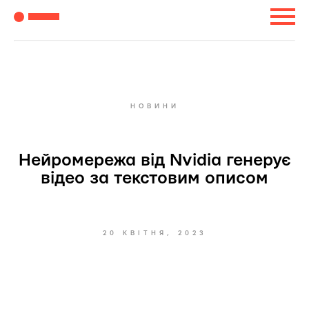
НОВИНИ
Нейромережа від Nvidia генерує
відео за текстовим описом
20 КВІТНЯ, 2023