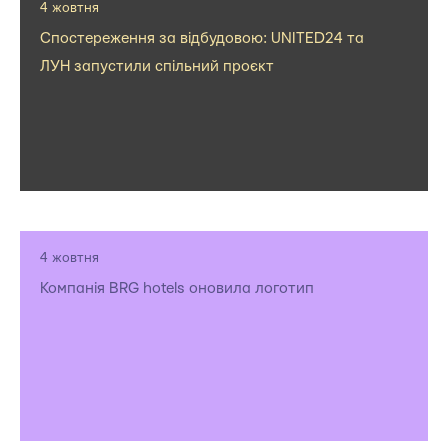
4 жовтня
Спостереження за відбудовою: UNITED24 та
ЛУН запустили спільний проєкт
4 жовтня
Компанія BRG hotels оновила логотип