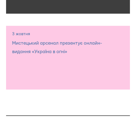
3 жовтня
Мистецький арсенал презентує онлайн-
видання «Україна в огні»