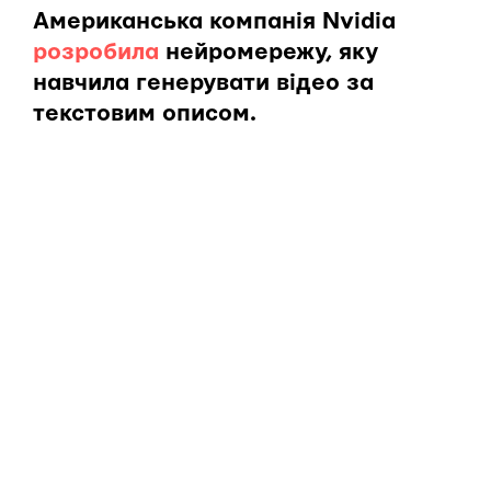
Американська компанія Nvidia
розробила
нейромережу, яку
навчила генерувати відео за
текстовим описом.