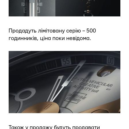
Продадуть лімітовану серію – 500
годинників, ціна поки невідома.
Також у продажу будуть продавати