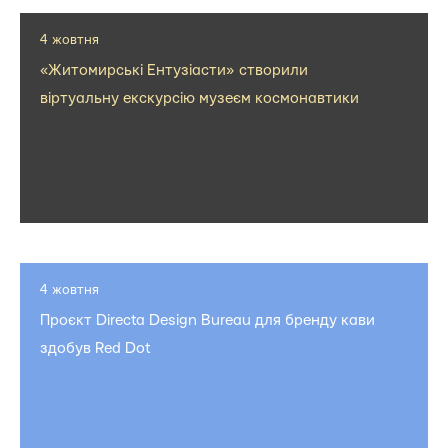
4 жовтня
«Житомирські Ентузіасти» створили
віртуальну екскурсію музеєм космонавтики
4 жовтня
Проєкт Directa Design Bureau для бренду кави
здобув Red Dot