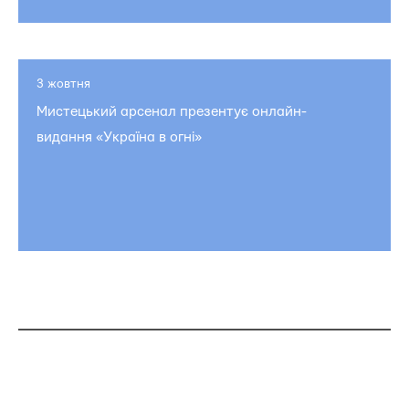
3 жовтня
Мистецький арсенал презентує онлайн-
видання «Україна в огні»