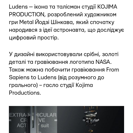
Ludens — ікона та талісман студії KOJIMA
PRODUCTION, розроблений художником
гри Metal Йодзі Шінкава, який спочатку
народився з ідеї астронавта, що досліджує
цифровий простір.
У дизайні використовували срібні, золоті
деталі та гравіювання логотипа NASA.
Також можна побачити гравіювання From
Sapiens to Ludens (від розумного до
грального) – гасло студії Kojima
Productions.