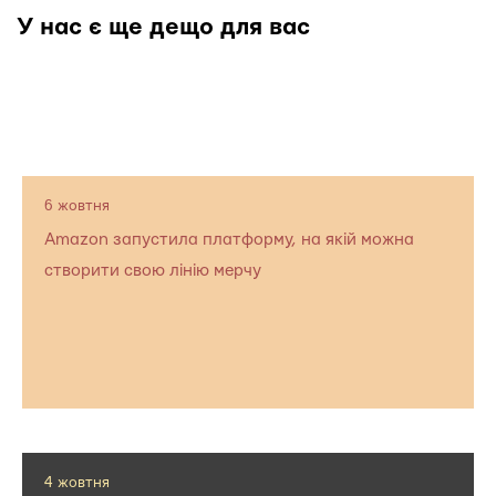
У нас є ще дещо для вас
6 жовтня
Amazon запустила платформу, на якій можна
створити свою лінію мерчу
4 жовтня