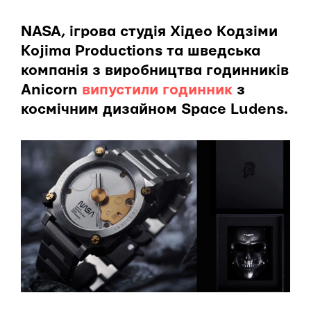
NASA, ігрова студія Хідео Кодзіми
Kojima Productions та шведська
компанія з виробництва годинників
Anicorn
випустили годинник
з
космічним дизайном Space Ludens.