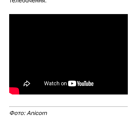
телебачення.
Фото: Anicorn