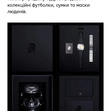
колекційні футболки, сумки та маски
люденів.