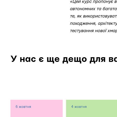
«Цей курс пропонує вс
автономних та багатор
те, як використовуват
походження, архітекту
тестування нової хма
У нас є ще дещо для в
6 жовтня
4 жовтня