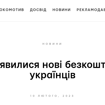
ОКОМОТИВ
ДОСВІД
НОВИНИ
РЕКЛАМОДА
НОВИНИ
явилися нові безкошт
українців
10 ЛЮТОГО, 2023