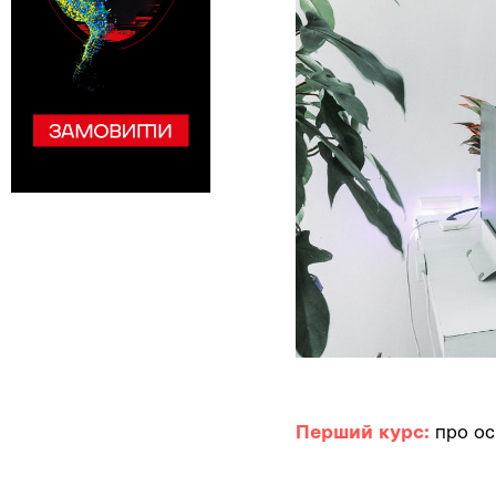
Перший курс:
про ос