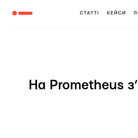
СТАТТІ
КЕЙСИ
Л
На Prometheus з’