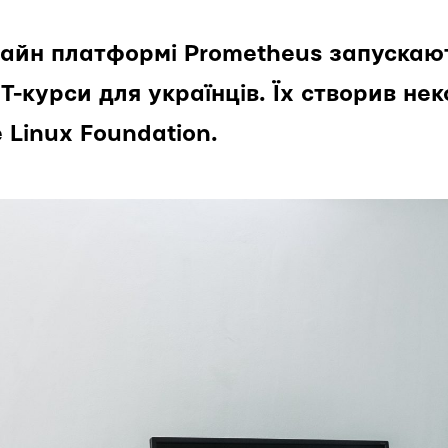
нлайн платформі Prometheus запускаю
Т-курси для українців. Їх створив не
 Linux Foundation.