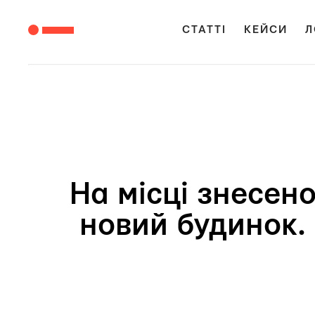
СТАТТІ
КЕЙСИ
Л
На місці знесен
новий будинок.