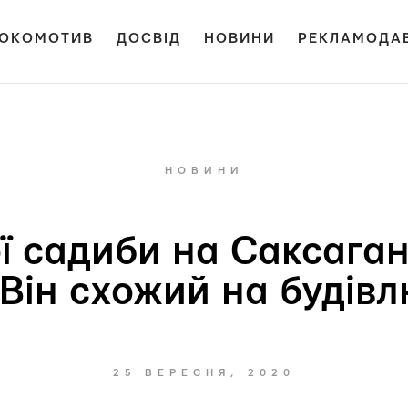
ОКОМОТИВ
ДОСВІД
НОВИНИ
РЕКЛАМОДА
НОВИНИ
ої садиби на Саксаган
 Він схожий на будівл
25 ВЕРЕСНЯ, 2020