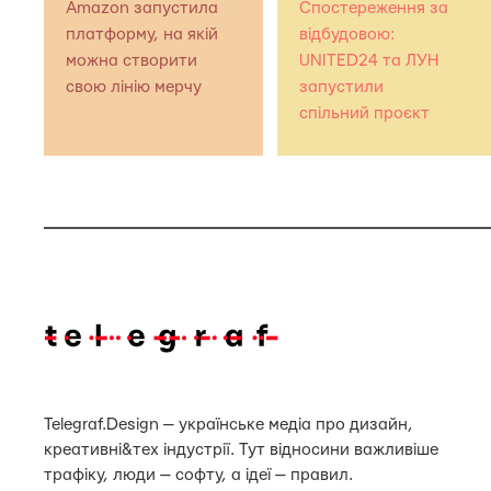
Amazon запустила
Спостереження за
платформу, на якій
відбудовою:
можна створити
UNITED24 та ЛУН
свою лінію мерчу
запустили
спільний проєкт
Telegraf.Design — українське медіа про дизайн,
креативні&тех індустрії. Тут відносини важливіше
трафіку, люди — софту, а ідеї — правил.