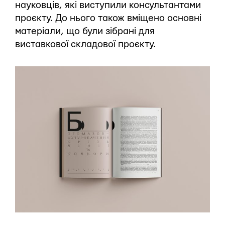
науковців, які виступили консультантами
проєкту. До нього також вміщено основні
матеріали, що були зібрані для
виставкової складової проєкту.