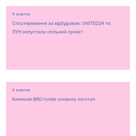
4 жовтня
Спостереження за відбудовою: UNITED24 та
ЛУН запустили спільний проєкт
4 жовтня
Компанія BRG hotels оновила логотип