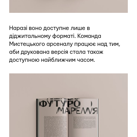
Наразі воно доступне лише в
діджитальному форматі. Команда
Мистецького арсеналу працює над тим,
аби друкована версія стала також
доступною найближчим часом.