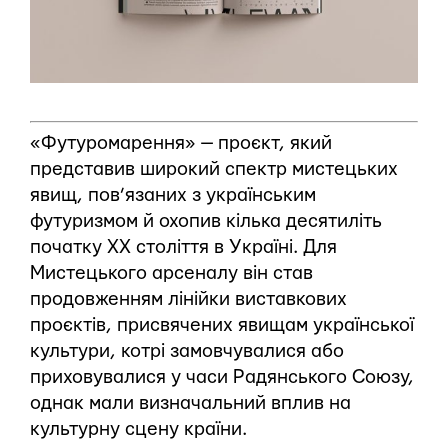
«Футуромарення» — проєкт, який
представив широкий спектр мистецьких
явищ, пов’язаних з українським
футуризмом й охопив кілька десятиліть
початку XX століття в Україні. Для
Мистецького арсеналу він став
продовженням лінійки виставкових
проєктів, присвячених явищам української
культури, котрі замовчувалися або
приховувалися у часи Радянського Союзу,
однак мали визначальний вплив на
культурну сцену країни.