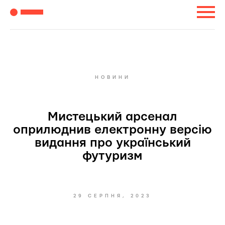
НОВИНИ
Мистецький арсенал
оприлюднив електронну версію
видання про український
футуризм
29 СЕРПНЯ, 2023