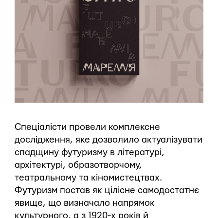
Спеціалісти провели комплексне
дослідження, яке дозволило актуалізувати
спадщину футуризму в літературі,
архітектурі, образотворчому,
театральному та кіномистецтвах.
Футуризм постав як цілісне самодостатнє
явище, що визначало напрямок
культурного, а з 1920-х років й