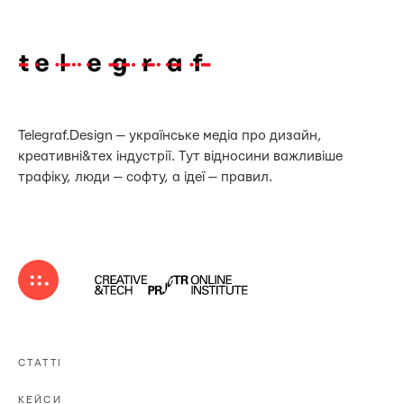
Telegraf.Design — українське медіа про дизайн,
креативні&тех індустрії. Тут відносини важливіше
трафіку, люди — софту, а ідеї — правил.
СТАТТІ
КЕЙСИ