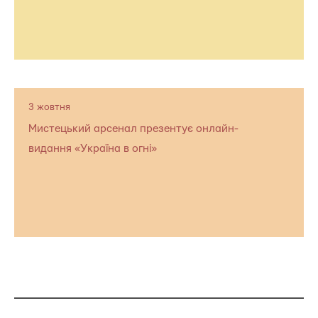
3 жовтня
Мистецький арсенал презентує онлайн-
видання «Україна в огні»