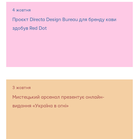
4 жовтня
Проєкт Directa Design Bureau для бренду кави
здобув Red Dot
3 жовтня
Мистецький арсенал презентує онлайн-
видання «Україна в огні»