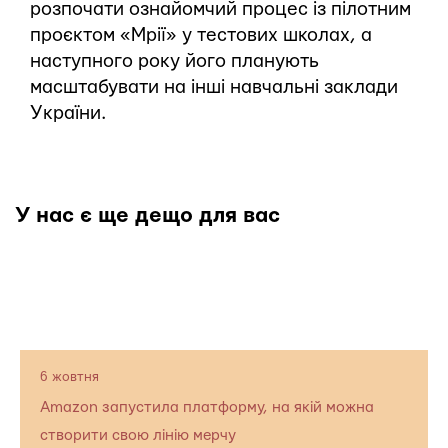
розпочати ознайомчий процес із пілотним
проєктом «Мрії» у тестових школах, а
наступного року його планують
масштабувати на інші навчальні заклади
України.
У нас є ще дещо для вас
6 жовтня
Amazon запустила платформу, на якій можна
створити свою лінію мерчу