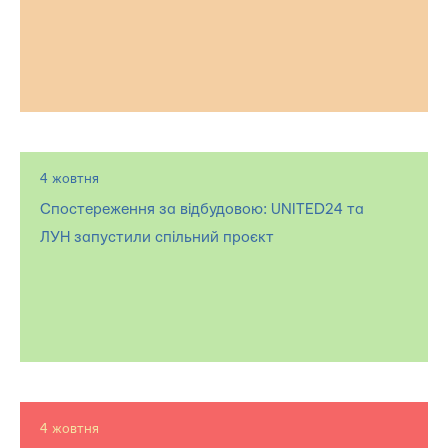
4 жовтня
Спостереження за відбудовою: UNITED24 та
ЛУН запустили спільний проєкт
4 жовтня