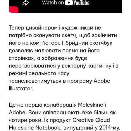
Тепер дизайнерам і художникам не
потрібно сканувати скетч, щоб закінчити
його на комп’ютері. Гібридний скетчбук
дозволяє малювати прямо на його
сторінках, а зображення буде
перетворюватися у векторну картинку і в
режимі реального часу
транслюватимуться в програму Adobe
Illustrator.
Це не перша колаборація Moleskine і
Adobe. Вони співпрацюють вже більш як
чотири роки. Їх продукт Creative Cloud
Moleskine Notebook, випущений у 2014-му,