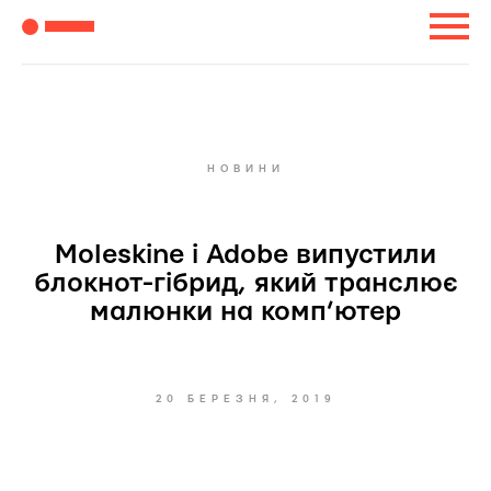
НОВИНИ
Moleskine і Adobe випустили
блокнот-гібрид, який транслює
малюнки на комп’ютер
20 БЕРЕЗНЯ, 2019