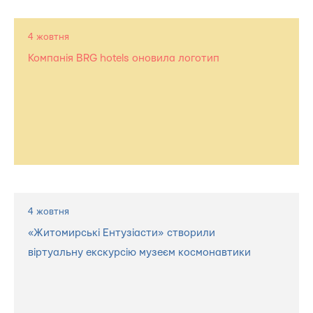
4 жовтня
Компанія BRG hotels оновила логотип
4 жовтня
«Житомирські Ентузіасти» створили
віртуальну екскурсію музеєм космонавтики