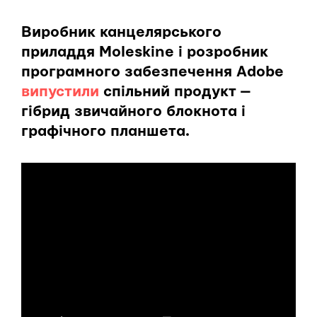
Виробник канцелярського
приладдя Moleskine і розробник
програмного забезпечення Adobe
випустили
спільний продукт —
гібрид звичайного блокнота і
графічного планшета.