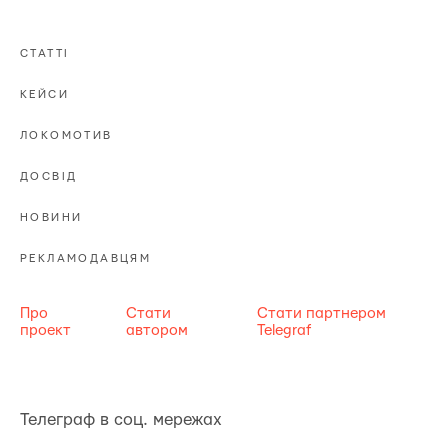
СТАТТІ
КЕЙСИ
ЛОКОМОТИВ
ДОСВІД
НОВИНИ
РЕКЛАМОДАВЦЯМ
Про
Стати
Стати партнером
проект
автором
Telegraf
Телеграф в соц. мережах