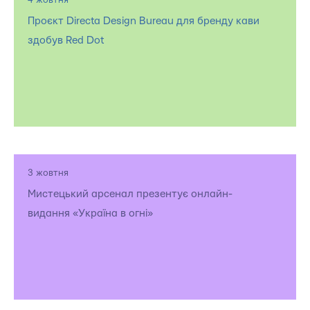
4 жовтня
Проєкт Directa Design Bureau для бренду кави
здобув Red Dot
3 жовтня
Мистецький арсенал презентує онлайн-
видання «Україна в огні»