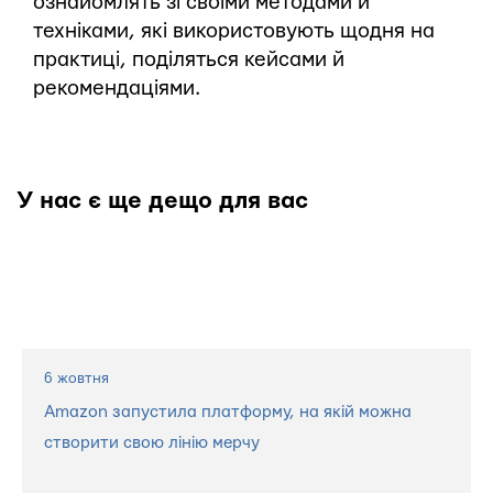
ознайомлять зі своїми методами й
техніками, які використовують щодня на
практиці, поділяться кейсами й
рекомендаціями.
У нас є ще дещо для вас
6 жовтня
Amazon запустила платформу, на якій можна
створити свою лінію мерчу