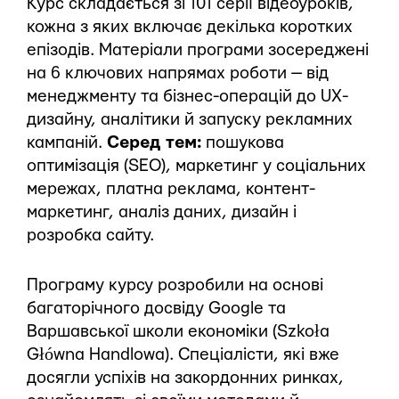
Курс складається зі 101 серії відеоуроків,
кожна з яких включає декілька коротких
епізодів. Матеріали програми зосереджені
на 6 ключових напрямах роботи — від
менеджменту та бізнес-операцій до UX-
дизайну, аналітики й запуску рекламних
кампаній.
Серед тем:
пошукова
оптимізація (SEO), маркетинг у соціальних
мережах, платна реклама, контент-
маркетинг, аналіз даних, дизайн і
розробка сайту.
Програму курсу розробили на основі
багаторічного досвіду Google та
Варшавської школи економіки (Szkoła
Główna Handlowa). Спеціалісти, які вже
досягли успіхів на закордонних ринках,