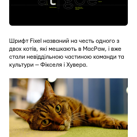
Шрифт Fixel названий на честь одного з
двох котів, які мешкають в MacPaw, і вже
стали невіддільною частиною команди та
культури — Фікселя і Хувера.