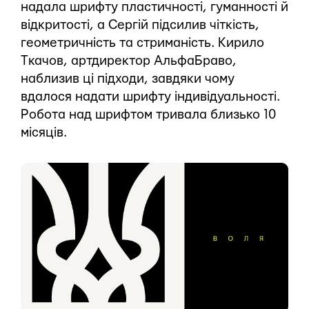
надала шрифту пластичності, гуманності й
відкритості, а Сергій підсилив чіткість,
геометричність та стриманість. Кирило
Ткачов, артдиректор АльфаБраво,
наблизив ці підходи, завдяки чому
вдалося надати шрифту індивідуальності.
Робота над шрифтом тривала близько 10
місяців.