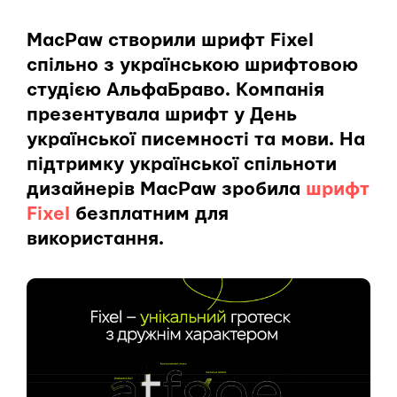
MacPaw створили шрифт Fixel
спільно з українською шрифтовою
студією АльфаБраво. Компанія
презентувала шрифт у День
української писемності та мови. На
підтримку української спільноти
дизайнерів MacPaw зробила
шрифт
Fixel
безплатним для
використання.