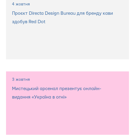
4 жовтня
Проєкт Directa Design Bureau для бренду кави
здобув Red Dot
3 жовтня
Мистецький арсенал презентує онлайн-
видання «Україна в огні»