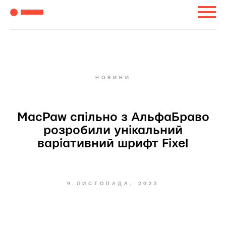
НОВИНИ
MacPaw спільно з АльфаБраво
розробили унікальний
варіативний шрифт Fixel
9 ЛИСТОПАДА, 2022