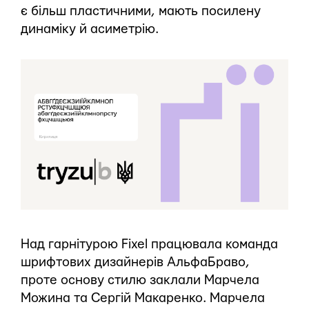
є більш пластичними, мають посилену
динаміку й асиметрію.
Над гарнітурою Fixel працювала команда
шрифтових дизайнерів АльфаБраво,
проте основу стилю заклали Марчела
Можина та Сергій Макаренко. Марчела