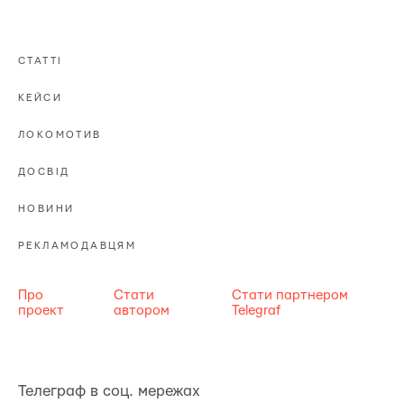
СТАТТІ
КЕЙСИ
ЛОКОМОТИВ
ДОСВІД
НОВИНИ
РЕКЛАМОДАВЦЯМ
Про
Стати
Стати партнером
проект
автором
Telegraf
Телеграф в соц. мережах