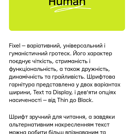
Fixel — варіативний, універсальний і
гуманістичний гротеск. Його характер
поєднує чіткість, стриманість і
функціональність, а також дружність,
динамічність та грайливість. Шрифтова
гарнітура представлена у двох варіантах
ширини, Text та Display, і дев’яти опціях
насиченості — від Thin до Black.
Шрифт зручний для читання, а завдяки
альтернативним накресленням текст
можна робити більш впізнаваним та