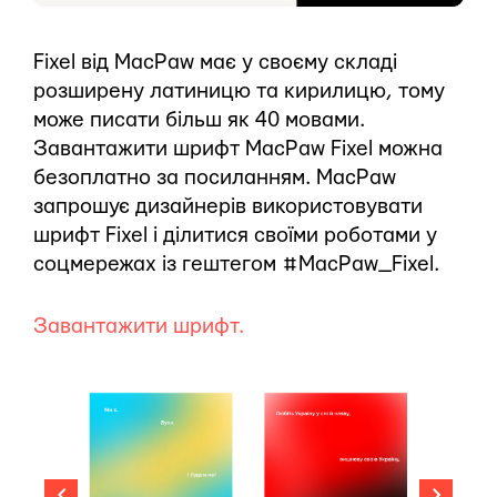
Fixel від MacPaw має у своєму складі
розширену латиницю та кирилицю, тому
може писати більш як 40 мовами.
Завантажити шрифт MacPaw Fixel можна
безоплатно за посиланням. MacPaw
запрошує дизайнерів використовувати
шрифт Fixel і ділитися своїми роботами у
соцмережах із гештегом #MacPaw_Fixel.
Завантажити шрифт.