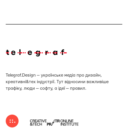
Telegraf.Design — українське медіа про дизайн,
креативні&тех індустрії. Тут відносини важливіше
трафіку, люди — софту, а ідеї — правил.