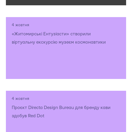
4 жовтня
«Житомирські Ентузіасти» створили
віртуальну екскурсію музеєм космонавтики
4 жовтня
Проєкт Directa Design Bureau для бренду кави
здобув Red Dot