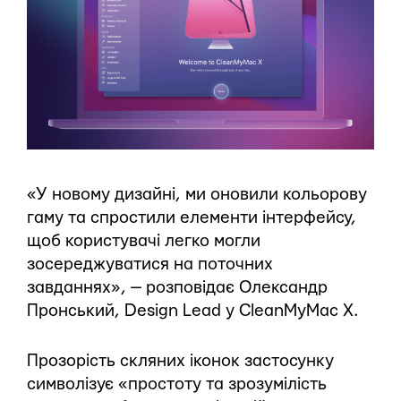
«У новому дизайні, ми оновили кольорову
гаму та спростили елементи інтерфейсу,
щоб користувачі легко могли
зосереджуватися на поточних
завданнях», — розповідає Олександр
Пронський, Design Lead у CleanMyMac X.
Прозорість скляних іконок застосунку
символізує «простоту та зрозумілість