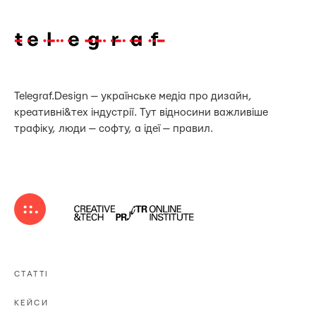
Telegraf.Design — українське медіа про дизайн,
креативні&тех індустрії. Тут відносини важливіше
трафіку, люди — софту, а ідеї — правил.
СТАТТІ
КЕЙСИ