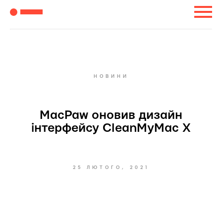
НОВИНИ
MacPaw оновив дизайн
інтерфейсу CleanMyMac X
25 ЛЮТОГО, 2021