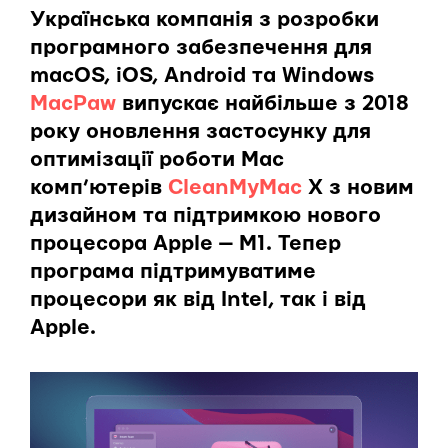
Українська компанія з розробки
програмного забезпечення для
macOS, iOS, Android та Windows
MacPaw
випускає найбільше з 2018
року оновлення застосунку для
оптимізації роботи Mac
комп’ютерів
CleanMyMac
X з новим
дизайном та підтримкою нового
процесора Apple — M1. Тепер
програма підтримуватиме
процесори як від Intel, так і від
Apple.