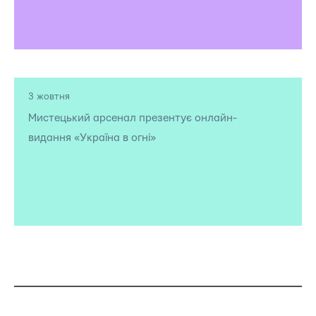
3 жовтня
Мистецький арсенал презентує онлайн-
видання «Україна в огні»