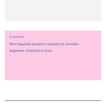
3 жовтня
Мистецький арсенал презентує онлайн-
видання «Україна в огні»