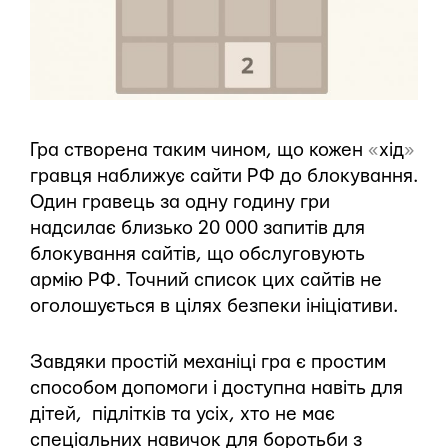
Гра створена таким чином, що кожен
«
хід
»
гравця наближує сайти РФ до блокування.
Один гравець за одну годину гри
надсилає близько 20 000 запитів для
блокування сайтів, що обслуговують
армію РФ. Точний список цих сайтів не
оголошується в цілях безпеки ініціативи.
Завдяки простій механіці гра є простим
способом допомоги і доступна навіть для
дітей, підлітків та усіх, хто не має
спеціальних навичок для боротьби з