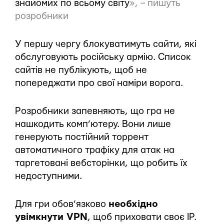
знайомих по всьому світу
», – пишуть
розробники
У першу чергу блокуватимуть сайти, які
обслуговують російську армію. Список
сайтів не публікують, щоб не
попереджати про свої наміри ворога.
Розробники запевняють, що гра не
нашкодить комп’ютеру. Вони лише
генерують постійний торрент
автоматичного трафіку для атак на
таргетовані вебсторінки, що робить їх
недоступними.
Для гри обов’язково
необхідно
увімкнути VPN
, щоб приховати своє IP.