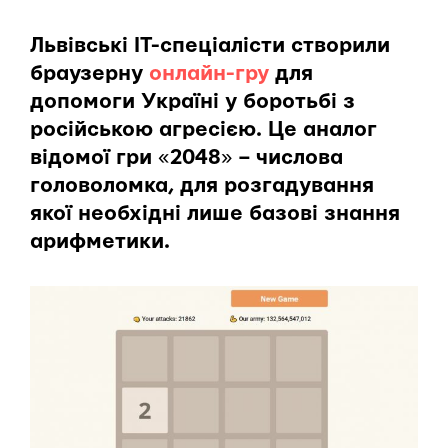
Львівські ІТ-спеціалісти створили
браузерну
онлайн-гру
для
допомоги Україні у боротьбі з
російською агресією. Це аналог
відомої гри
«
2048
»
– числова
головоломка, для розгадування
якої необхідні лише базові знання
арифметики.