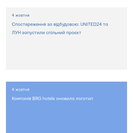
4 жовтня
Спостереження за відбудовою: UNITED24 та
ЛУН запустили спільний проєкт
4 жовтня
Компанія BRG hotels оновила логотип