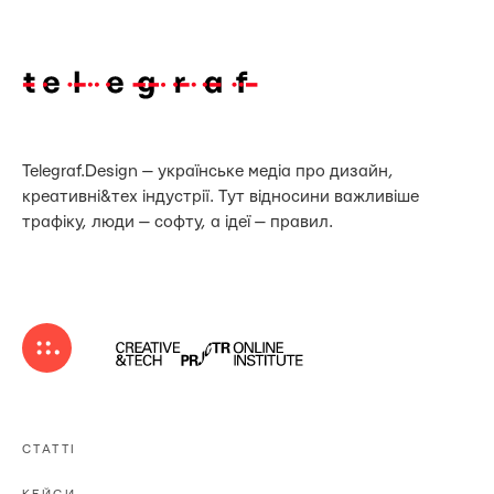
Telegraf.Design — українське медіа про дизайн,
креативні&тех індустрії. Тут відносини важливіше
трафіку, люди — софту, а ідеї — правил.
СТАТТІ