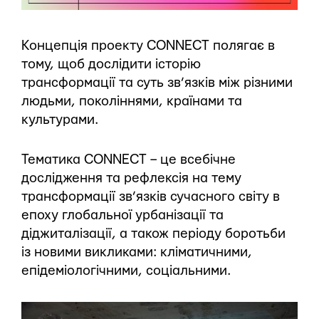
Концепція проекту CONNECT полягає в
тому, щоб дослідити історію
трансформації та суть зв’язків між різними
людьми, поколіннями, країнами та
культурами.
Тематика CONNECT – це всебічне
дослідження та рефлексія на тему
трансформації зв’язків сучасного світу в
епоху глобальної урбанізації та
діджиталізації, а також періоду боротьби
із новими викликами: кліматичними,
епідеміологічними, соціальними.