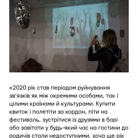
«2020 рік став періодом руйнування
зв’язків як між окремими особами, так і
цілими країнами й культурами. Купити
квиток і полетіти за кордон, піти на
фестиваль, зустрітися із друзями в барі
або завітати у будь-який час на гостини до
родичів стали недоступними, хоча ще рік