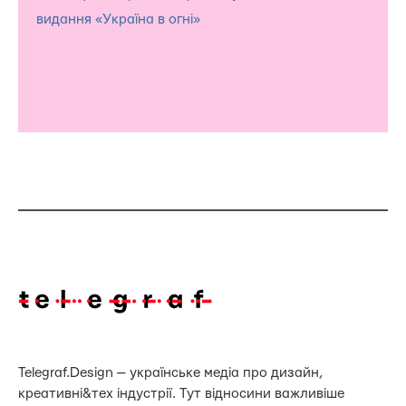
видання «Україна в огні»
Telegraf.Design — українське медіа про дизайн,
креативні&тех індустрії. Тут відносини важливіше