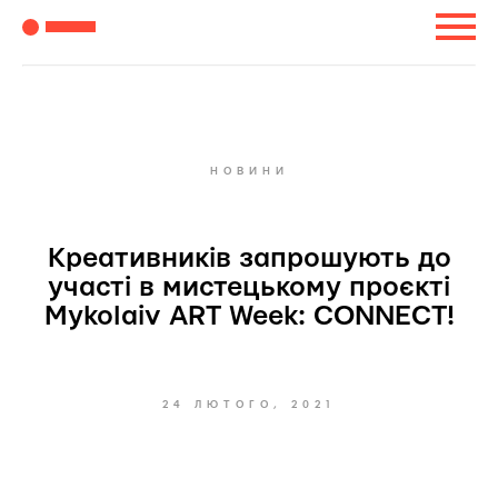
НОВИНИ
Креативників запрошують до
участі в мистецькому проєкті
Mykolaiv ART Week: CONNECT!
24 ЛЮТОГО, 2021