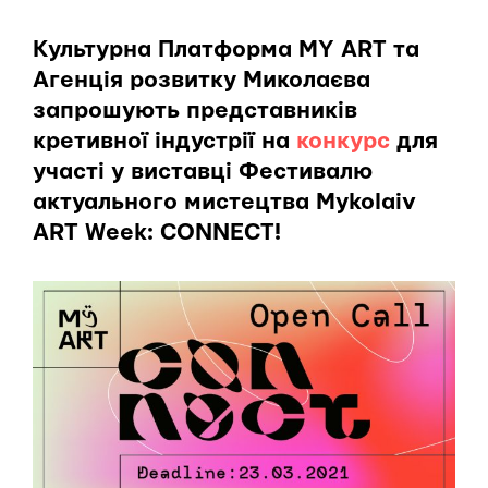
Культурна Платформа MY ART та
Агенція розвитку Миколаєва
запрошують представників
кретивної індустрії на
конкурс
для
участі у виставці Фестивалю
актуального мистецтва Mykolaiv
ART Week: CONNECT!