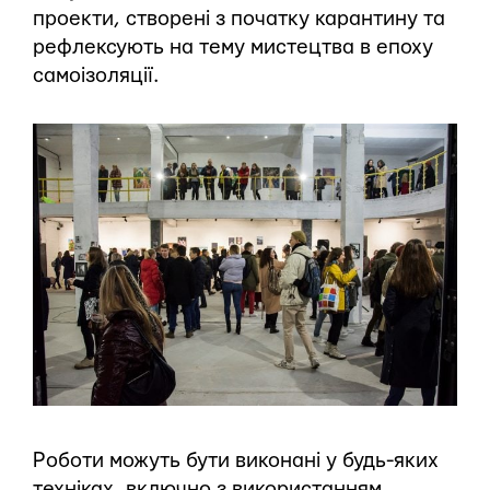
проекти, створені з початку карантину та
рефлексують на тему мистецтва в епоху
самоізоляції.
Роботи можуть бути виконані у будь-яких
техніках, включно з використанням