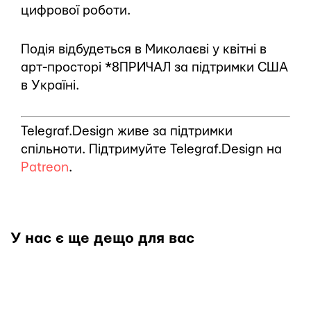
цифрової роботи.
Подія відбудеться в Миколаєві у квітні в
арт-просторі *8ПРИЧАЛ за підтримки США
в Україні.
Telegraf.Design живе за підтримки
спільноти. Підтримуйте Telegraf.Design на
Patreon
.
У нас є ще дещо для вас