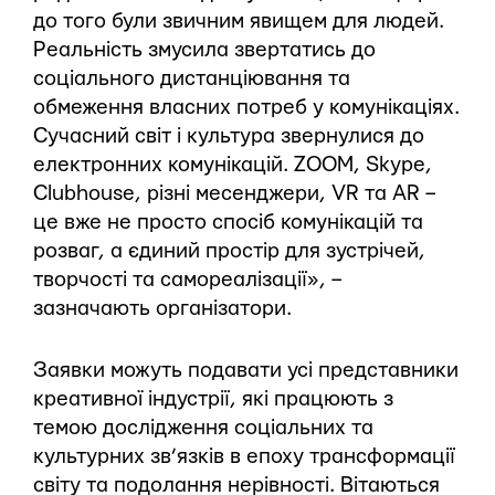
до того були звичним явищем для людей.
Реальність змусила звертатись до
соціального дистанціювання та
обмеження власних потреб у комунікаціях.
Сучасний світ і культура звернулися до
електронних комунікацій. ZOOM, Skype,
Clubhouse, різні месенджери, VR та AR –
це вже не просто спосіб комунікацій та
розваг, а єдиний простір для зустрічей,
творчості та самореалізації», –
зазначають організатори.
Заявки можуть подавати усі представники
креативної індустрії, які працюють з
темою дослідження соціальних та
культурних зв’язків в епоху трансформації
світу та подолання нерівності. Вітаються