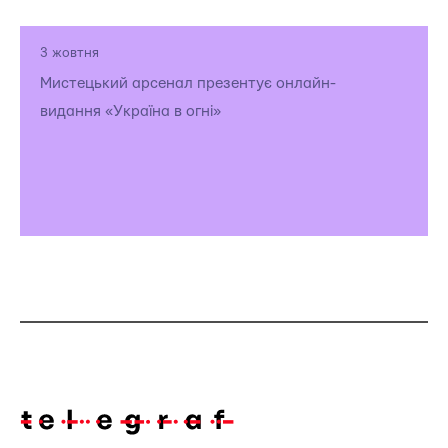
3 жовтня
Мистецький арсенал презентує онлайн-
видання «Україна в огні»