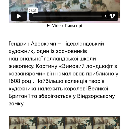
Гендрик Аверкамп — нідерландський
художник, один із засновників
національної голландської школи
живопису. Картину «Зимовий ландшафт з
ковзанярами» він намалював приблизно у
1608 році. Найбільша колекція творів
художника належить королеві Великої
Британії та зберігається у Віндзорському
замку.