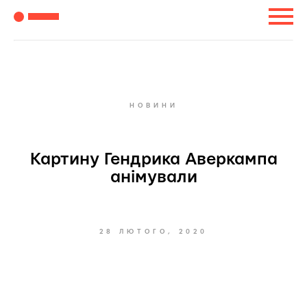
НОВИНИ
Картину Гендрика Аверкампа
анімували
28 ЛЮТОГО, 2020