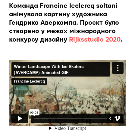
Команда Francine leclercq soltani
анімувала картину художника
Гендрика Аверкампа. Проєкт було
створено у межах міжнародного
конкурсу дизайну
Rijksstudio 2020
.