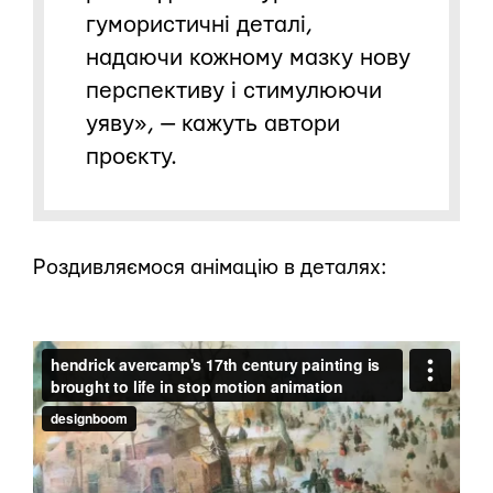
гумористичні деталі,
надаючи кожному мазку нову
перспективу і стимулюючи
уяву», — кажуть автори
проєкту.
Роздивляємося анімацію в деталях: