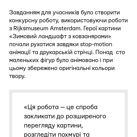
Завданням для учасників було створити
конкурсну роботу, використовуючи роботи
з Rijksmuseum Amsterdam. Герої картини
«Зимовий ландшафт з ковзанярами»
почали рухатися завдяки stop-motion
анімації та друкарській стрічці. Понад сто
маленьких фігур було анімовано і при
цьому збережено оригінальні кольори
твору.
«Ця робота — це спроба
закликати до розширеного
перегляду картини,
розгледіти похмурі та