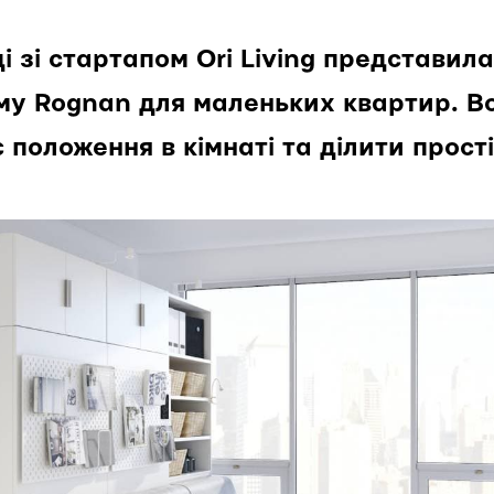
і зі стартапом Ori Living представил
му Rognan для маленьких квартир. В
 положення в кімнаті та ділити прості