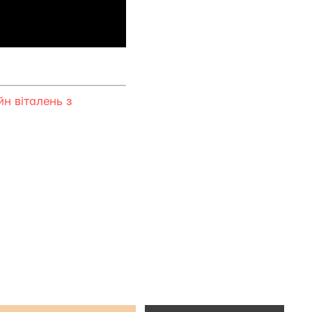
н віталень з