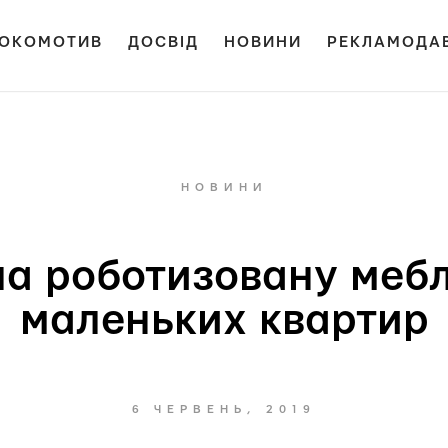
ОКОМОТИВ
ДОСВІД
НОВИНИ
РЕКЛАМОДА
НОВИНИ
ла роботизовану мебл
маленьких квартир
6 ЧЕРВЕНЬ, 2019