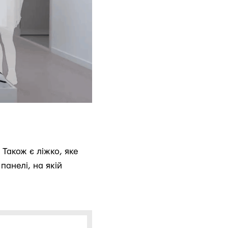
 Також є ліжко, яке
анелі, на якій