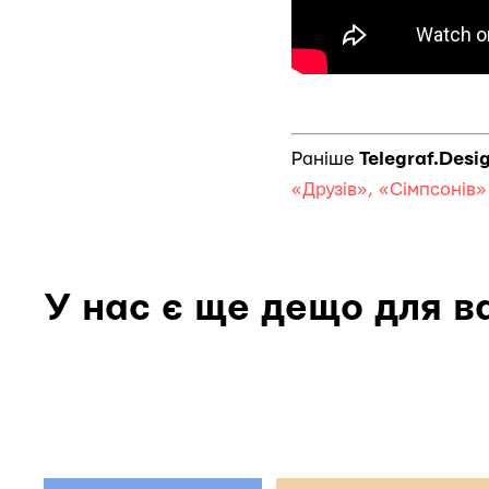
Раніше
Telegraf.Desi
«Друзів», «Сімпсонів
У нас є ще дещо для в