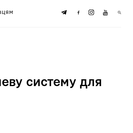
ВЦЯМ
еву систему для