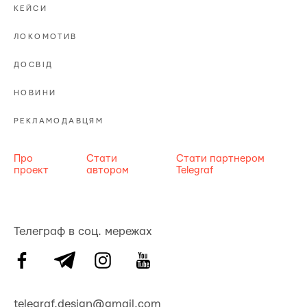
КЕЙСИ
ЛОКОМОТИВ
ДОСВІД
НОВИНИ
РЕКЛАМОДАВЦЯМ
Про
Стати
Стати партнером
проект
автором
Telegraf
Телеграф в соц. мережах
telegraf.design@gmail.com