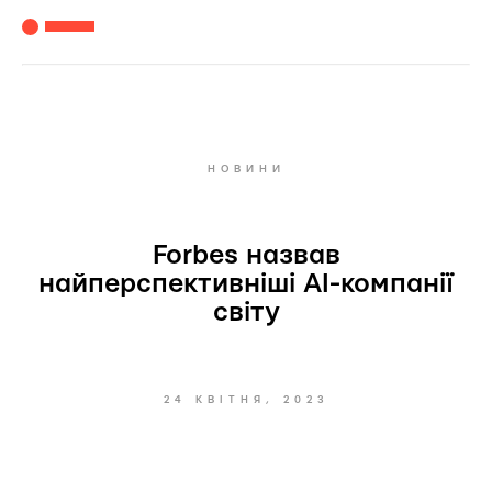
НОВИНИ
Forbes назвав
найперспективніші AI-компанії
світу
24 КВІТНЯ, 2023