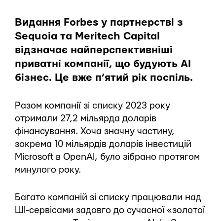
Видання Forbes у партнерстві з
Sequoia та Meritech Capital
відзначає найперспективніші
приватні компанії, що будують AI
бізнес. Це вже п’ятий рік поспіль.
Разом компанії зі списку 2023 року
отримали 27,2 мільярда доларів
фінансування. Хоча значну частину,
зокрема 10 мільярдів доларів інвестицій
Microsoft в OpenAI, було зібрано протягом
минулого року.
Багато компаній зі списку працювали над
ШІ-сервісами задовго до сучасної «золотої