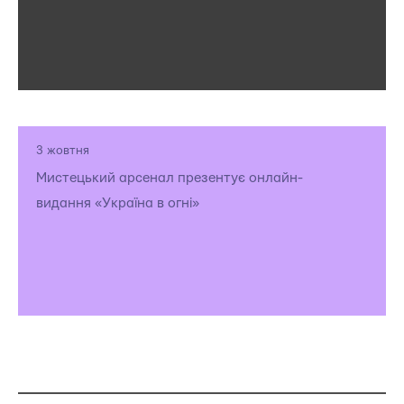
3 жовтня
Мистецький арсенал презентує онлайн-
видання «Україна в огні»