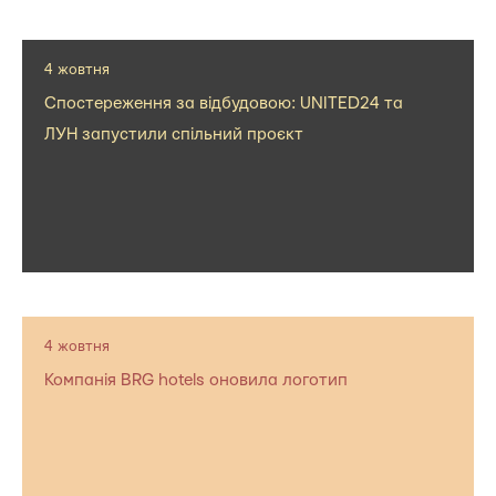
4 жовтня
Спостереження за відбудовою: UNITED24 та
ЛУН запустили спільний проєкт
4 жовтня
Компанія BRG hotels оновила логотип