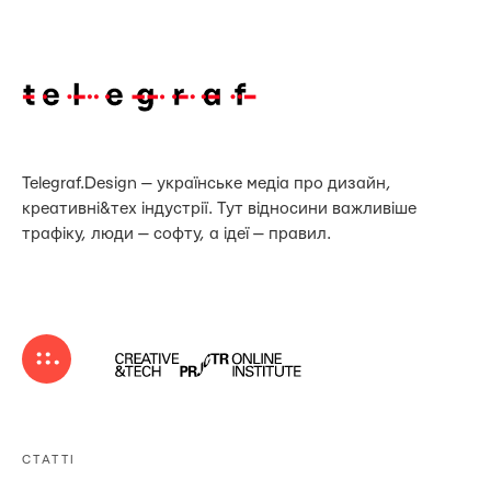
Telegraf.Design — українське медіа про дизайн,
креативні&тех індустрії. Тут відносини важливіше
трафіку, люди — софту, а ідеї — правил.
СТАТТІ