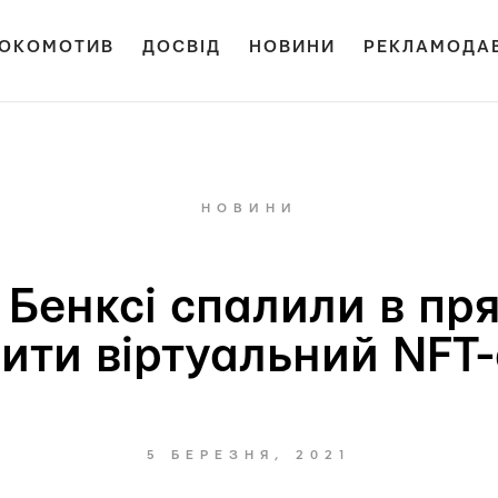
ОКОМОТИВ
ДОСВІД
НОВИНИ
РЕКЛАМОДА
НОВИНИ
 Бенксі спалили в пря
ити віртуальний NFT
5 БЕРЕЗНЯ, 2021