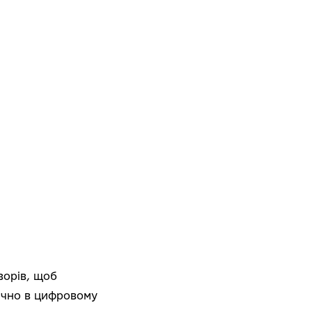
ворів, щоб
вічно в цифровому