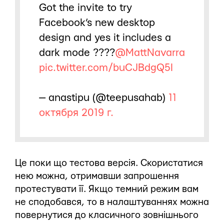
Got the invite to try
Facebook’s new desktop
design and yes it includes a
dark mode ????
@MattNavarra
pic.twitter.com/buCJBdgQ5I
— anastipu (@teepusahab)
11
октября 2019 г.
Це поки що тестова версія. Скористатися
нею можна, отримавши запрошення
протестувати її. Якщо темний режим вам
не сподобався, то в налаштуваннях можна
повернутися до класичного зовнішнього