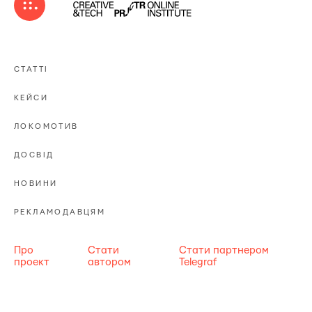
СТАТТІ
КЕЙСИ
ЛОКОМОТИВ
ДОСВІД
НОВИНИ
РЕКЛАМОДАВЦЯМ
Про
Стати
Стати партнером
проект
автором
Telegraf