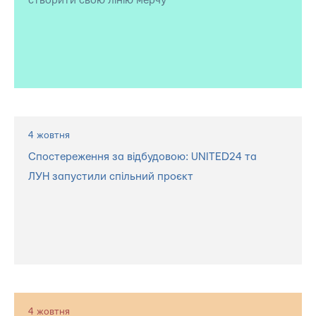
створити свою лінію мерчу
4 жовтня
Спостереження за відбудовою: UNITED24 та
ЛУН запустили спільний проєкт
4 жовтня