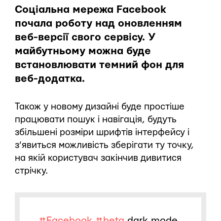
Соціальна мережа Facebook
почала роботу над оновленням
веб-версії свого сервісу. У
майбутньому можна буде
встановлювати темний фон для
веб-додатка.
Також у новому дизайні буде простіше
працювати пошук і навігація, будуть
збільшені розміри шрифтів інтерфейсу і
з’явиться можливість зберігати ту точку,
на якій користувач закінчив дивитися
стрічку.
#Facebook
#beta
dark mode