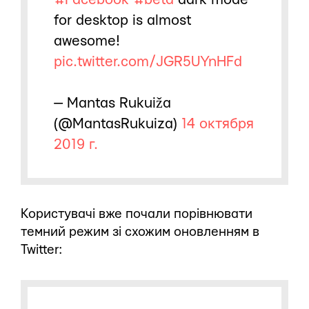
for desktop is almost
awesome!
pic.twitter.com/JGR5UYnHFd
— Mantas Rukuiža
(@MantasRukuiza)
14 октября
2019 г.
Користувачі вже почали порівнювати
темний режим зі схожим оновленням в
Twitter: