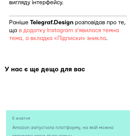
вигляду інтерфейсу.
Раніше
Telegraf.Design
розповідав про те,
що
в додатку Instagram з’явилася темна
тема, а вкладка «Підписки» зникла
.
У нас є ще дещо для вас
6 жовтня
Amazon запустила платформу, на якій можна