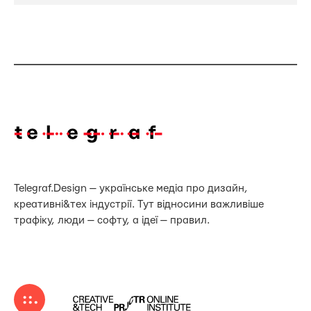
Telegraf.Design — українське медіа про дизайн,
креативні&тех індустрії. Тут відносини важливіше
трафіку, люди — софту, а ідеї — правил.