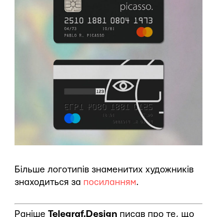
Більше логотипів знаменитих художників
знаходиться за
посиланням
.
Раніше
Telegraf.Design
писав про те, що