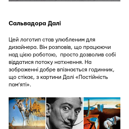
Сальвадора Далі
Цей логотип став улюбленим для
дизайнера. Він розповів, що працюючи
над цією роботою, просто дозволив собі
віддатися потоку натхнення. На
зображенні добре впізнається годинник,
що стікає, з картини Далі «Постійність
пам’яті».