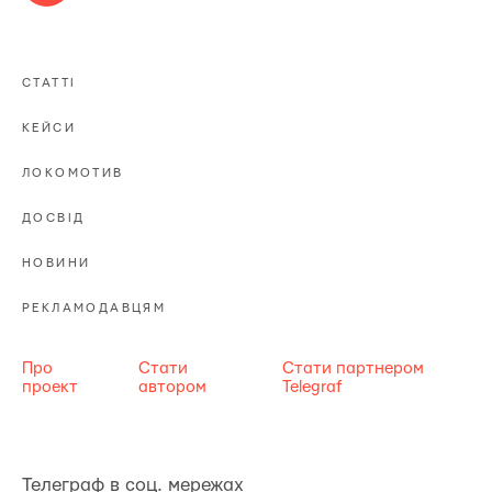
СТАТТІ
КЕЙСИ
ЛОКОМОТИВ
ДОСВІД
НОВИНИ
РЕКЛАМОДАВЦЯМ
Про
Стати
Стати партнером
проект
автором
Telegraf
Телеграф в соц. мережах