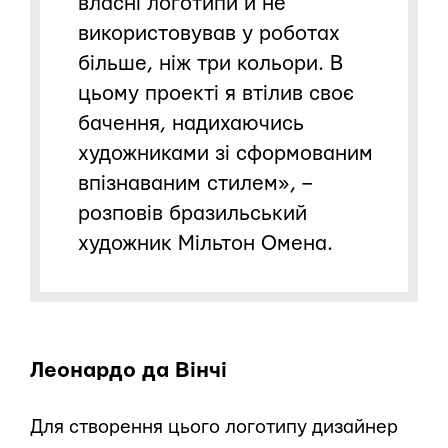
власні логотипи й не
використовував у роботах
більше, ніж три кольори. В
цьому проекті я втілив своє
бачення, надихаючись
художниками зі сформованим
впізнаваним стилем», –
розповів бразильський
художник Мільтон Омена.
Леонардо да Вінчі
Для створення цього логотипу дизайнер