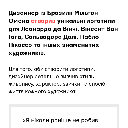
Дизайнер із Бразилії Мільтон
Омена
створив
унікальні логотипи
для Леонарда да Вінчі, Вінсент Ван
Гога, Сальвадора Далі, Пабло
Пікассо та інших знаменитих
художників.
Для того, аби створити логотипи,
дизайнер ретельно вивчив стиль
живопису, характер, звички та спосіб
життя кожного художника:
«Я ніколи раніше не робив