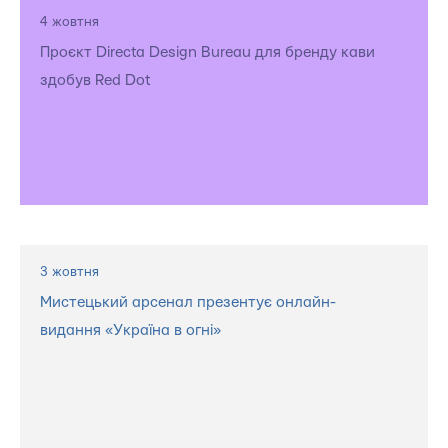
4 жовтня
Проєкт Directa Design Bureau для бренду кави
здобув Red Dot
3 жовтня
Мистецький арсенал презентує онлайн-
видання «Україна в огні»