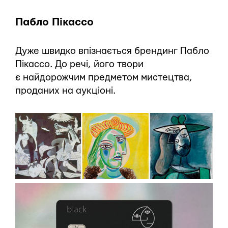
Пабло Пікассо
Дуже швидко впізнається брендинг Пабло
Пікассо. До речі, його твори
є найдорожчим предметом мистецтва,
проданих на аукціоні.