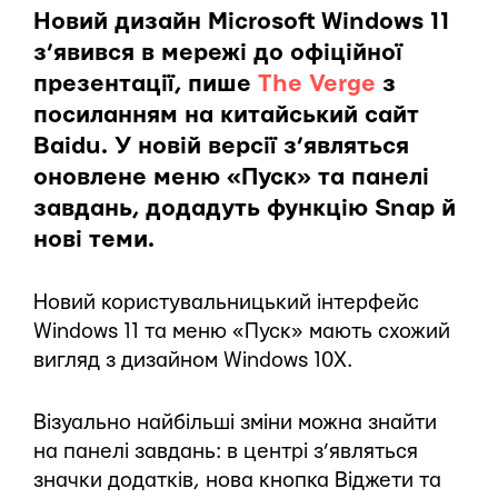
Новий дизайн Microsoft Windows 11
з’явився в мережі до офіційної
презентації, пише
The Verge
з
посиланням на китайський сайт
Baidu. У новій версії з’являться
оновлене меню «Пуск» та панелі
завдань, додадуть функцію Snap й
нові теми.
Новий користувальницький інтерфейс
Windows 11 та меню «Пуск» мають схожий
вигляд з дизайном Windows 10X.
Візуально найбільші зміни можна знайти
на панелі завдань: в центрі з’являться
значки додатків, нова кнопка Віджети та