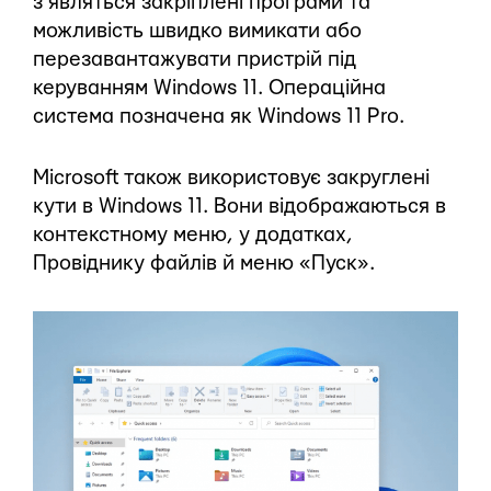
з’являться закріплені програми та
можливість швидко вимикати або
перезавантажувати пристрій під
керуванням Windows 11. Операційна
система позначена як Windows 11 Pro.
Microsoft також використовує закруглені
кути в Windows 11. Вони відображаються в
контекстному меню, у додатках,
Провіднику файлів й меню «Пуск».