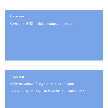
4 жовтня
Компанія BRG hotels оновила логотип
4 жовтня
«Житомирські Ентузіасти» створили
віртуальну екскурсію музеєм космонавтики