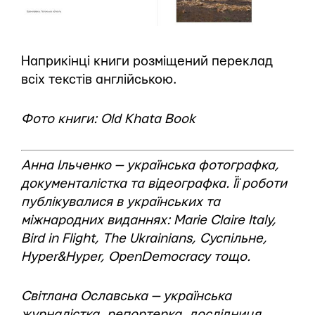
Наприкінці книги розміщений переклад
всіх текстів англійською.
Фото книги: Old Khata Book
Анна Ільченко — українська фотографка,
документалістка та відеографка. Її роботи
публікувалися в українських та
міжнародних виданнях: Marie Claire Italy,
Bird in Flight, The Ukrainians, Cуспільне,
Hyper&Hyper, OpenDemocracy тощо.
Світлана Ославська — українська
журналістка, репортерка, дослідниця