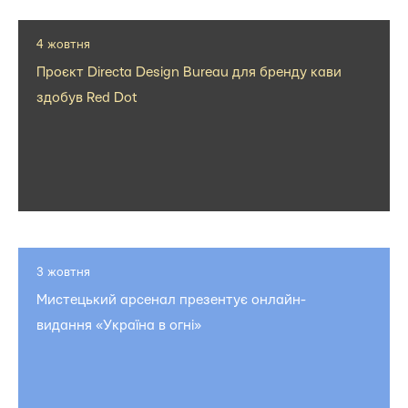
4 жовтня
Проєкт Directa Design Bureau для бренду кави
здобув Red Dot
3 жовтня
Мистецький арсенал презентує онлайн-
видання «Україна в огні»