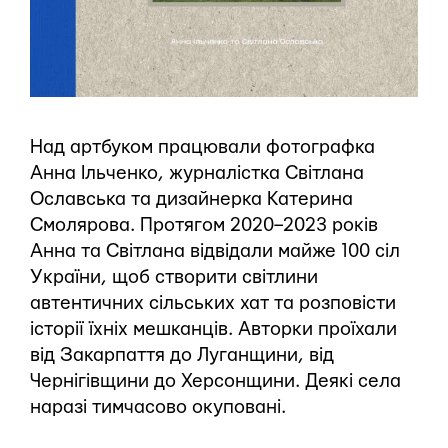
Над артбуком працювали фотографка
Анна Ільченко, журналістка Світлана
Ославська та дизайнерка Катерина
Смолярова. Протягом 2020–2023 років
Анна та Світлана відвідали майже 100 сіл
України, щоб створити світлини
автентичних сільських хат та розповісти
історії їхніх мешканців. Авторки проїхали
від Закарпаття до Луганщини, від
Чернігівщини до Херсонщини. Деякі села
наразі тимчасово окуповані.