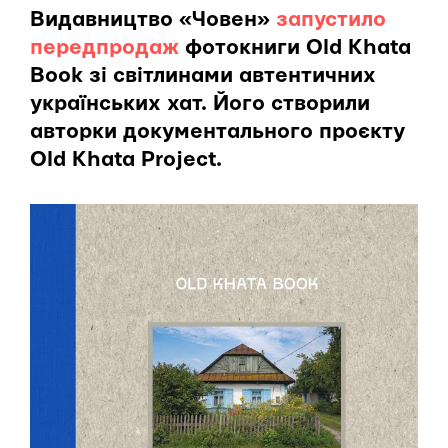
Видавництво «Човен»
запустило
передпродаж
фотокниги Old Khata
Book зі світлинами автентичних
українських хат. Його створили
авторки документального проєкту
Old Khata Project.