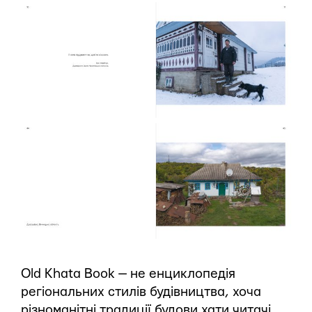
Old Khata Book — не енциклопедія
регіональних стилів будівництва, хоча
різноманітні традиції будови хати читачі