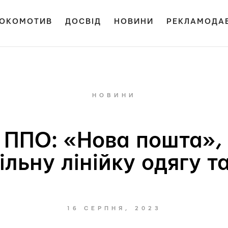
ОКОМОТИВ
ДОСВІД
НОВИНИ
РЕКЛАМОДА
НОВИНИ
 ППО: «Нова пошта», 
ільну лінійку одягу т
16 СЕРПНЯ, 2023