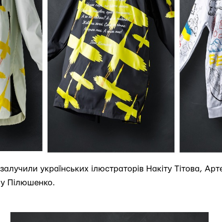
залучили українських ілюстраторів Накіту Тітова, Арт
ну Пілюшенко.