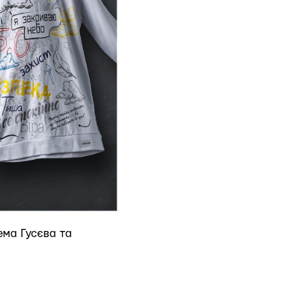
ема Гусєва та