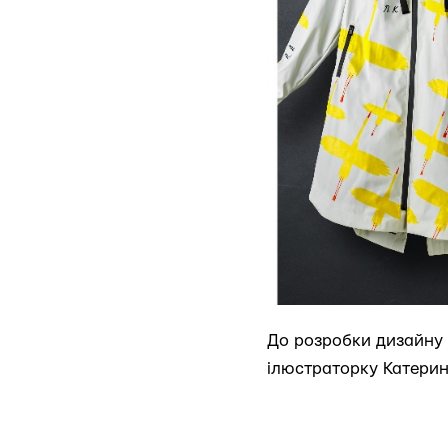
До розробки дизайну 
ілюстраторку Катери