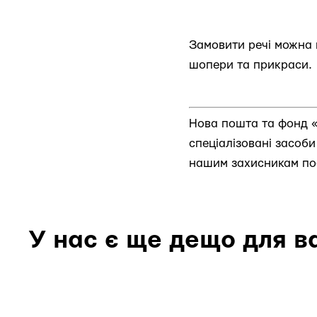
Замовити речі можна
шопери та прикраси.
Нова пошта та фонд «
спеціалізовані засоб
нашим захисникам пос
У нас є ще дещо для в