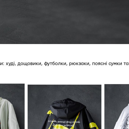
ли: худі, дощовики, футболки, рюкзаки, поясні сумки та