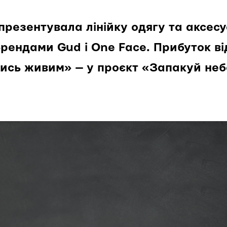
резентувала лінійку одягу та аксесу
брендами Gud і One Face. Прибуток в
ись живим» — у проєкт «Запакуй неб