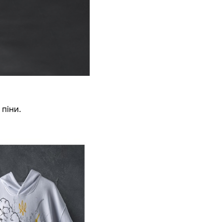
 піни.