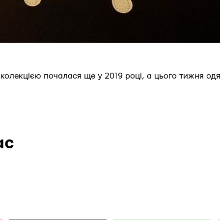
колекцією почалася ще у 2019 році, а цього тижня одя
ас