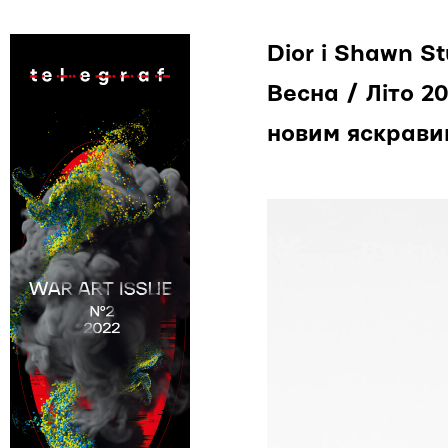
Dior і Shawn S
Весна / Літо 2
новим яскрави