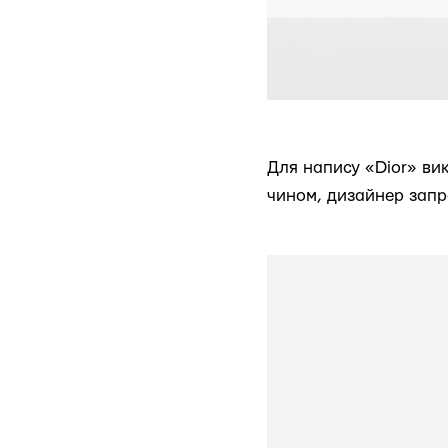
Для напису «Dior» ви
чином, дизайнер запр