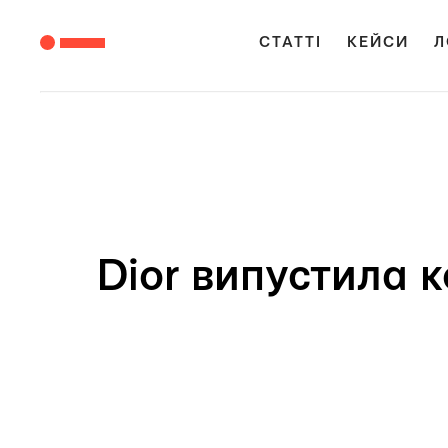
СТАТТІ
КЕЙСИ
Л
Dior випустила 