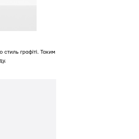
 стиль графіті. Таким
ду.