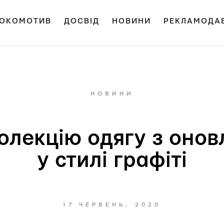
ОКОМОТИВ
ДОСВІД
НОВИНИ
РЕКЛАМОДА
НОВИНИ
колекцію одягу з оно
у стилі графіті
17 ЧЕРВЕНЬ, 2020