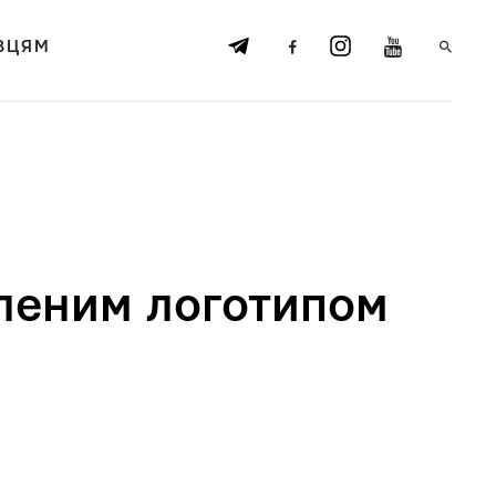
ВЦЯМ
вленим логотипом