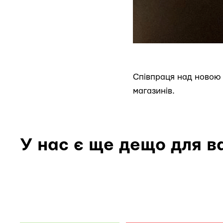
Співпраця над новою 
магазинів.
У нас є ще дещо для в