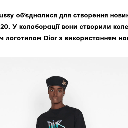
tussy об’єдналися для створення нови
020. У колаборації вони створили кол
м логотипом Dior з використанням но