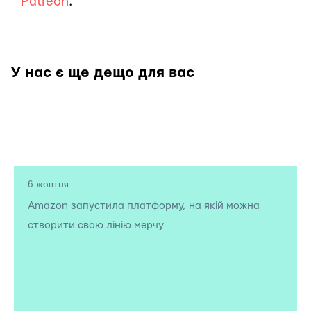
Patreon
.
У нас є ще дещо для вас
6 жовтня
Amazon запустила платформу, на якій можна
створити свою лінію мерчу