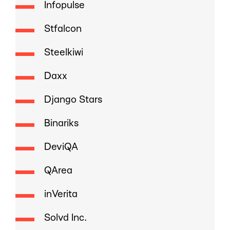
Infopulse
Stfalcon
Steelkiwi
Daxx
Django Stars
Binariks
DeviQA
QArea
inVerita
Solvd Inc.