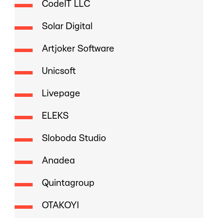
CodeIT LLC
Solar Digital
Artjoker Software
Unicsoft
Livepage
ELEKS
Sloboda Studio
Anadea
Quintagroup
OTAKOYI