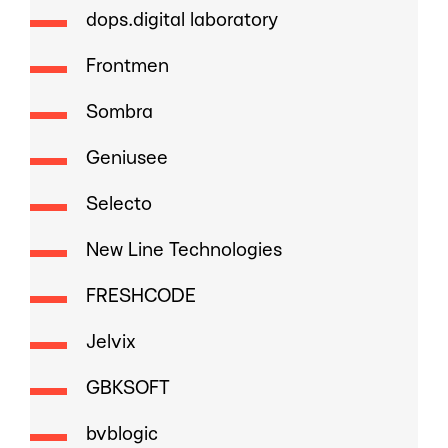
dops.digital laboratory
Frontmen
Sombra
Geniusee
Selecto
New Line Technologies
FRESHCODE
Jelvix
GBKSOFT
bvblogic