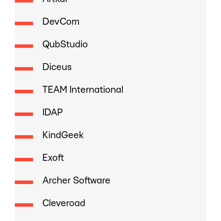
DevCom
QubStudio
Diceus
TEAM International
IDAP
KindGeek
Exoft
Archer Software
Cleveroad