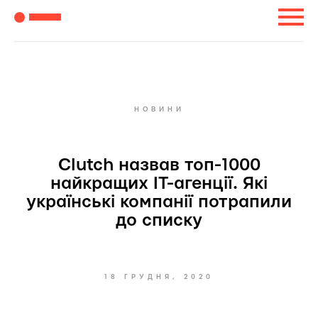
НОВИНИ
Clutch назвав топ-1000
найкращих IT-агенції. Які
українські компанії потрапили
до списку
18 ГРУДНЯ, 2020