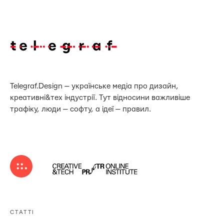
Telegraf.Design — українське медіа про дизайн,
креативні&тех індустрії. Тут відносини важливіше
трафіку, люди — софту, а ідеї — правил.
СТАТТІ