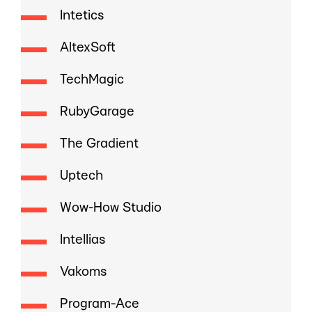
Intetics
AltexSoft
TechMagic
RubyGarage
The Gradient
Uptech
Wow-How Studio
Intellias
Vakoms
Program-Ace