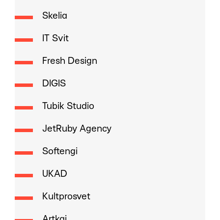
Skelia
IT Svit
Fresh Design
DIGIS
Tubik Studio
JetRuby Agency
Softengi
UKAD
Kultprosvet
Artkai