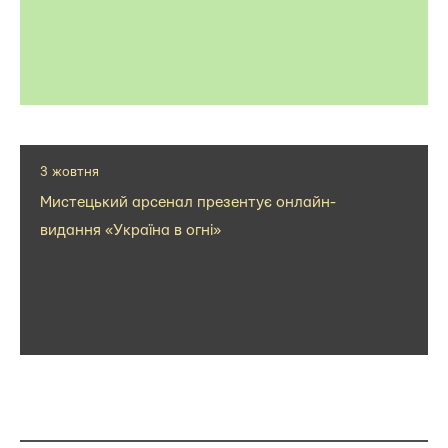
3 жовтня
Мистецький арсенал презентує онлайн-
видання «Україна в огні»