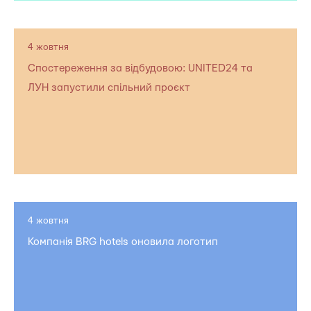
4 жовтня
Спостереження за відбудовою: UNITED24 та
ЛУН запустили спільний проєкт
4 жовтня
Компанія BRG hotels оновила логотип