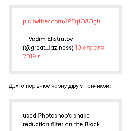
pic.twitter.com/IREqfO8Ogh
— Vadim Elistratov
(@great_laziness)
10 апреля
2019 г.
Дехто порівнює чорну діру з пончиком:
used Photoshop’s shake
reduction filter on the Black