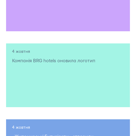
4 жовтня
Компанія BRG hotels оновила логотип
4 жовтня