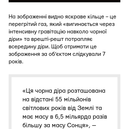
На зображенні видно яскраве кільце – це
перегрітий газ, який «вигинається через
інтенсивну гравітацію навколо чорної
діри» та врешті-решт потрапляє
всередину діри. Щоб отримати це
зображення за об’єктом слідкували 7
років.
«Ця чорна діра розташована
на відстані 55 мільйонів
світлових років від Землі та
має масу в 6,5 мільярда разів
більшу за масу Сонця», —