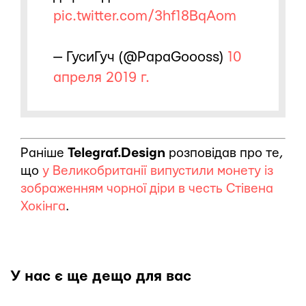
pic.twitter.com/3hf18BqAom
— ГусиГуч (@PapaGoooss)
10
апреля 2019 г.
Раніше
Telegraf.Design
розповідав про те,
що
у Великобританії випустили монету із
зображенням чорної діри в честь Стівена
Хокінга
.
У нас є ще дещо для вас