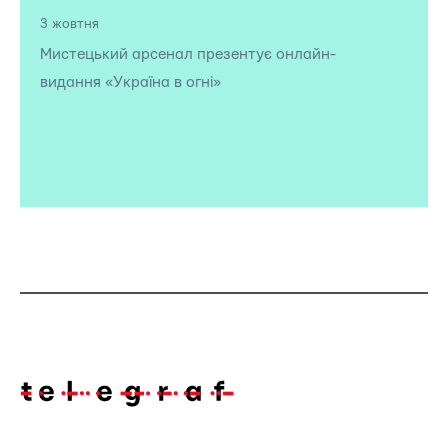
3 жовтня
Мистецький арсенал презентує онлайн-
видання «Україна в огні»