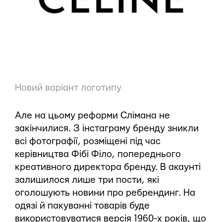
Новий варіант логотипу
Але на цьому реформи Слімана не
закінчилися. З інстаграму бренду зникли
всі фотографії, розміщені під час
керівництва Фібі Філо, попереднього
креативного директора бренду. В акаунті
залишилося лише три пости, які
оголошують новини про ребрендинг. На
одязі й пакуванні товарів буде
використовуватися версія 1960-х років, що