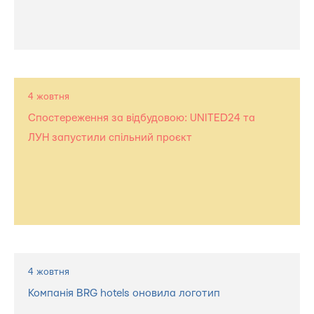
4 жовтня
Спостереження за відбудовою: UNITED24 та
ЛУН запустили спільний проєкт
4 жовтня
Компанія BRG hotels оновила логотип