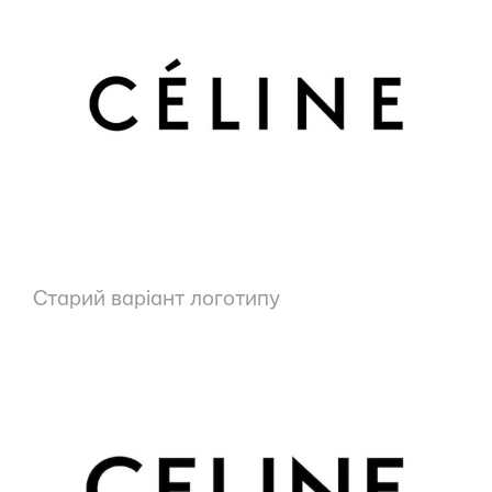
Старий варіант логотипу