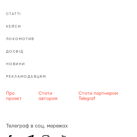
СТАТТІ
КЕЙСИ
ЛОКОМОТИВ
ДОСВІД
НОВИНИ
РЕКЛАМОДАВЦЯМ
Про
Стати
Стати партнером
проект
автором
Telegraf
Телеграф в соц. мережах