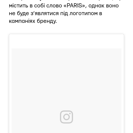
містить в собі слово «PARIS», однак воно
не буде з’являтися під логотипом в
кампаніях бренду.