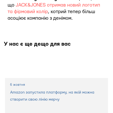
що
JACK&JONES отримав новий логотип
та фірмовий колір
, котрий тепер більш
асоціює компанію з денімом.
У нас є ще дещо для вас
6 жовтня
Amazon запустила платформу, на якій можна
створити свою лінію мерчу