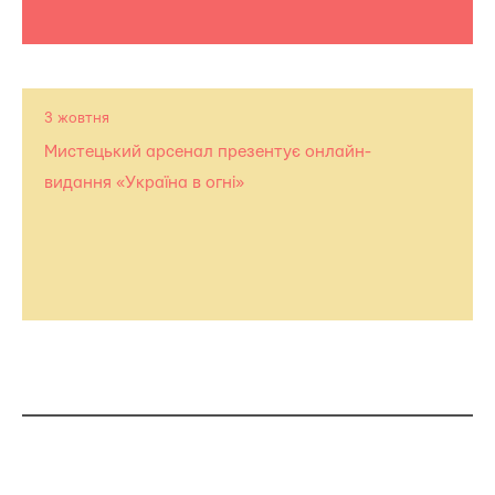
3 жовтня
Мистецький арсенал презентує онлайн-
видання «Україна в огні»