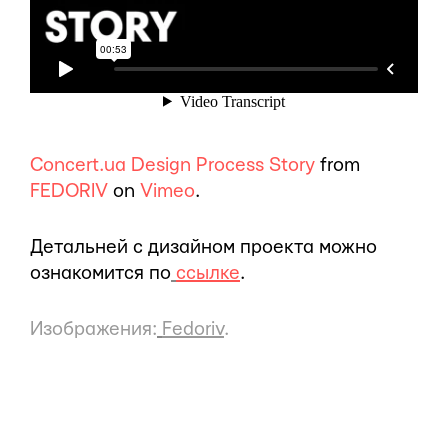
Concert.ua Design Process Story
from
FEDORIV
on
Vimeo
.
Детальней с дизайном проекта можно
ознакомится по
ссылке
.
Изображения:
Fedoriv
.