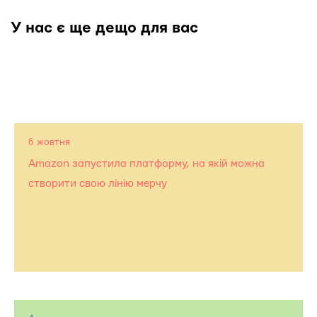
У нас є ще дещо для вас
6 жовтня
Amazon запустила платформу, на якій можна
створити свою лінію мерчу