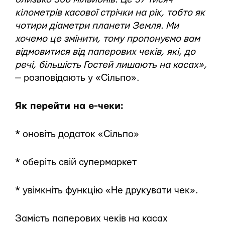
кілометрів касової стрічки на рік, тобто як
чотири діаметри планети Земля. Ми
хочемо це змінити, тому пропонуємо вам
відмовитися від паперових чеків, які, до
речі, більшість Гостей лишають на касах»,
— розповідають у «Сільпо».
Як перейти на е-чеки:
* оновіть додаток «Сільпо»
* оберіть свій супермаркет
* увімкніть функцію «Не друкувати чек».
Замість паперових чеків на касах