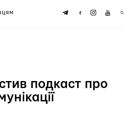
ВЦЯМ
стив подкаст про
мунікації