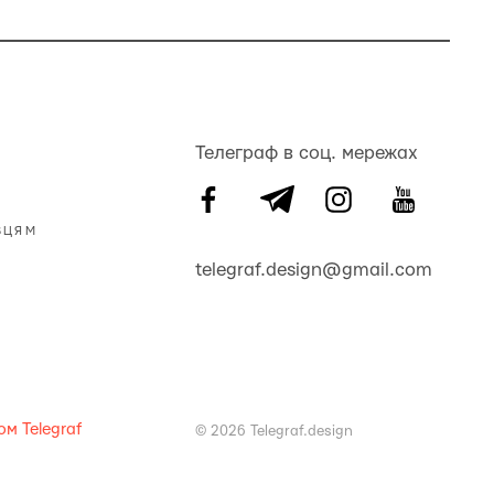
Телеграф в соц. мережах
ВЦЯМ
telegraf.design@gmail.com
м Telegraf
© 2026 Telegraf.design