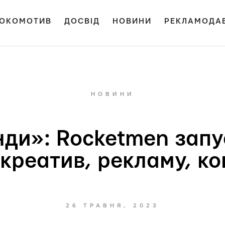
ОКОМОТИВ
ДОСВІД
НОВИНИ
РЕКЛАМОДА
НОВИНИ
нди»: Rocketmen запу
креатив, рекламу, ко
26 ТРАВНЯ, 2023