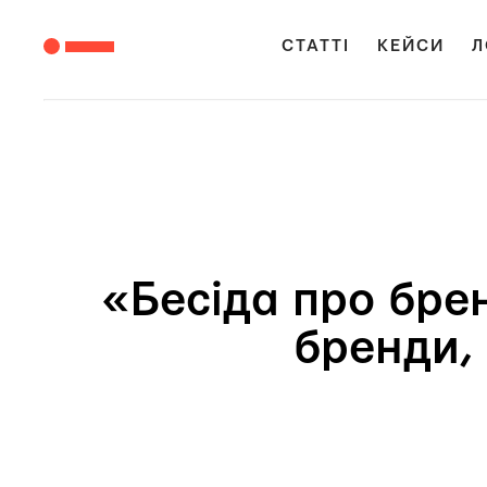
СТАТТІ
КЕЙСИ
Л
«Бесіда про бре
бренди, 