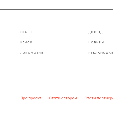
СТАТТІ
ДОСВІД
КЕЙСИ
НОВИНИ
ЛОКОМОТИВ
РЕКЛАМОДА
Про проект
Стати автором
Стати партнеро