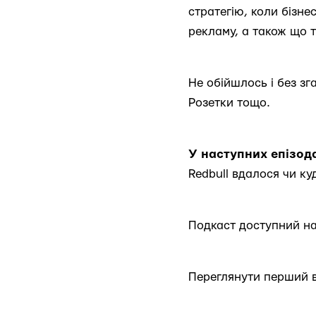
стратегію, коли бізн
рекламу, а також що т
Не обійшлось і без зг
Розетки тощо.
У наступних епізод
Redbull вдалося чи ку
Подкаст доступний н
Переглянути перший 