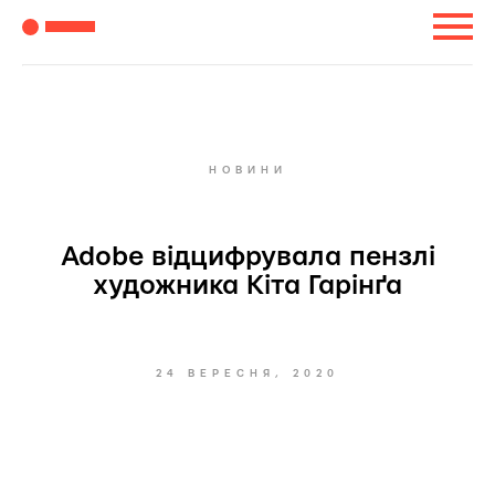
НОВИНИ
Adobe відцифрувала пензлі
художника Кіта Гарінґа
24 ВЕРЕСНЯ, 2020