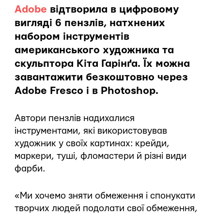
Adobe
відтворила в цифровому
вигляді 6 пензлів, натхнених
набором інструментів
американського художника та
скульптора Кіта Гарінґа. Їх можна
завантажити безкоштовно через
Adobe Fresco і в Photoshop.
Автори пензлів надихалися
інструментами, які використовував
художник у своїх картинах: крейди,
маркери, туші, фломастери й різні види
фарби.
«Ми хочемо зняти обмеження і спонукати
творчих людей подолати свої обмеження,