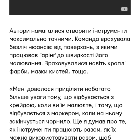
Автори намагалися створити інструменти
максимально точними. Команда врахувала
безліч нюансів: від поверхонь, з якими
працював Гарінґ до швидкості його
малювання. Враховувалися навіть краплі
фарби, мазки кистей, тощо.
«Мені довелося приділяти набагато
більше уваги тому, що відбувається з
крейдою, коли ви їм малюєте, і тому, що
відбувається з маркером, коли на ньому
закінчується чорнило. Ще я думав про те,
як інструменти працюють разом, як їх
можна використовувати разом, щоб