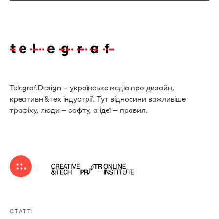
Telegraf.Design — українське медіа про дизайн,
креативні&тех індустрії. Тут відносини важливіше
трафіку, люди — софту, а ідеї — правил.
СТАТТІ