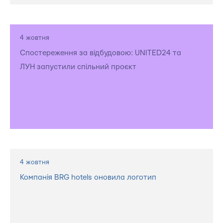
4 жовтня
Спостереження за відбудовою: UNITED24 та
ЛУН запустили спільний проєкт
4 жовтня
Компанія BRG hotels оновила логотип