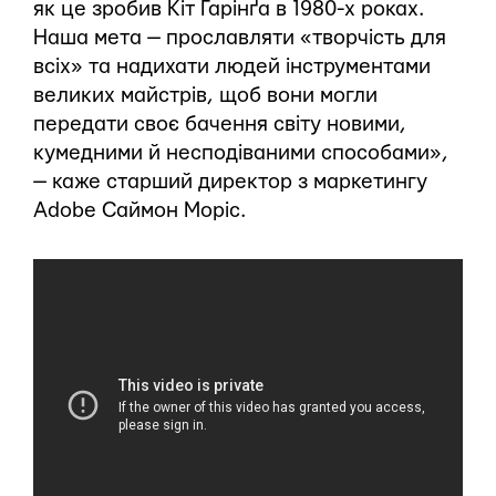
як це зробив Кіт Гарінґа в 1980-х роках.
Наша мета — прославляти «творчість для
всіх» та надихати людей інструментами
великих майстрів, щоб вони могли
передати своє бачення світу новими,
кумедними й несподіваними способами»,
— каже старший директор з маркетингу
Adobe Саймон Моріс.