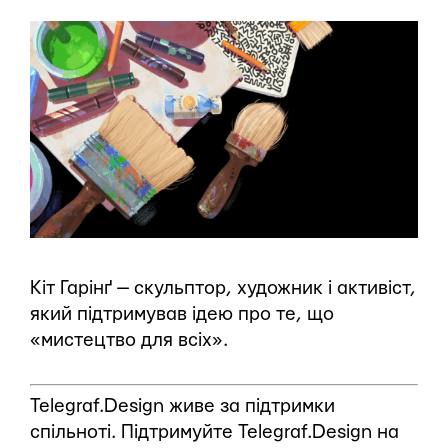
Кіт Гарінґ — скульптор, художник і активіст,
який підтримував ідею про те, що
«мистецтво для всіх».
Telegraf.Design живе за підтримки
спільноті. Підтримуйте Telegraf.Design на