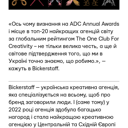
«Ось чому визнання на ADC Annual Awards
і місце в топ-20 найкращих агенцій світу
за глобальним рейтингом The One Сlub For
Creativity – не тільки велика честь, а ще й
світове підтвердження того, що ми в
Україні точно знаємо, що робимо.», —
кажуть в Bickerstaff.
Bickerstaff — українська креативна агенція,
яка спеціалізується на всьому, щоб про
бренд заговорили люди. І (саме тому) у
2022 році агенція здобула багацько
нагород і стала найкращою креативною
агенцією у Центральній та Східній Європі