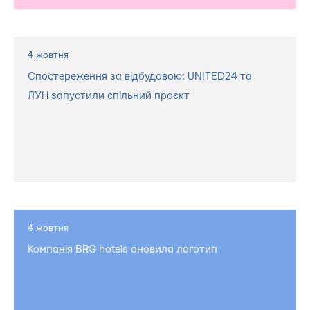
4 жовтня
Спостереження за відбудовою: UNITED24 та
ЛУН запустили спільний проєкт
4 жовтня
Компанія BRG hotels оновила логотип