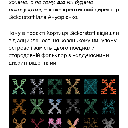
хочемо, а по тому,
що
ми будемо
показувати»
, — каже креативний директор
Bickerstaff Ілля Ануфрієнко.
Тому в проєкті Хортиця Bickerstaff відійшли
від зацикленості на козацькому минулому
острова і замість цього поєднали
стародавній фольклор з надсучасними
дизайн-рішеннями.