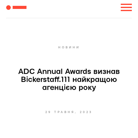
НОВИНИ
ADC Annual Awards визнав
Bickerstaff.111 найкращою
агенцією року
29 ТРАВНЯ, 2023