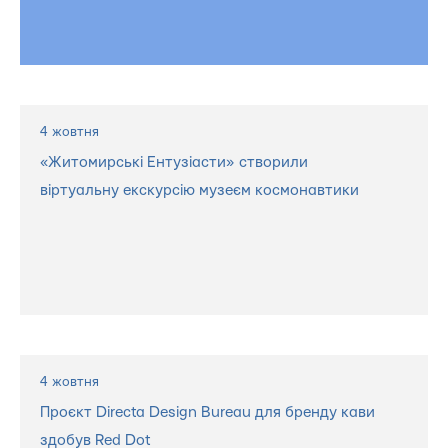
4 жовтня
«Житомирські Ентузіасти» створили
віртуальну екскурсію музеєм космонавтики
4 жовтня
Проєкт Directa Design Bureau для бренду кави
здобув Red Dot