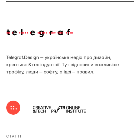
Telegraf.Design — українське медіа про дизайн,
креативні&тех індустрії. Тут відносини важливіше
трафіку, люди — софту, а ідеї — правил.
СТАТТІ