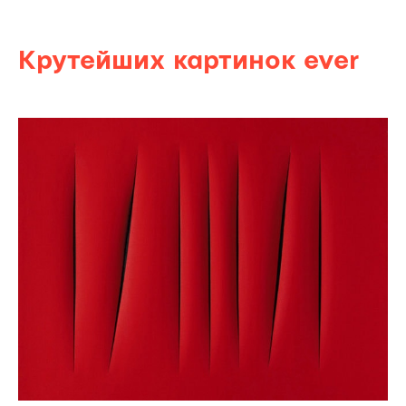
Крутейших
картинок
ever