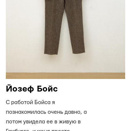
Йозеф Бойс
С работой Бойса я
познакомилась очень давно, а
потом увидела ее в живую в