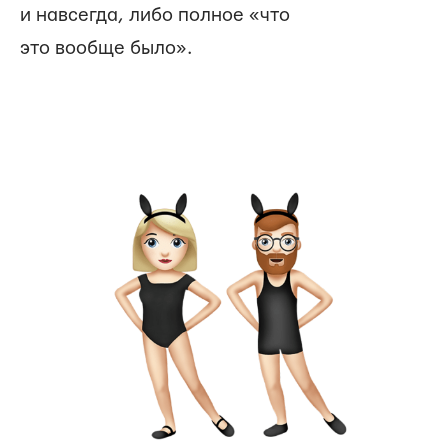
и навсегда, либо полное «что
это вообще было».