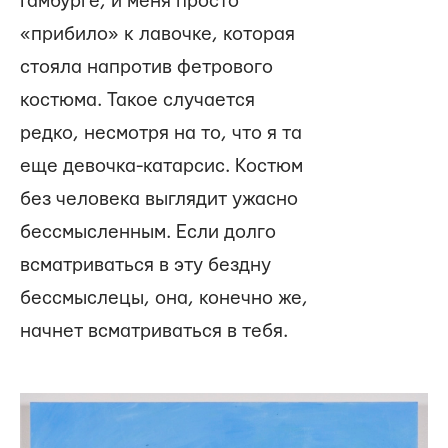
Гамбурге, и меня просто
«прибило» к лавочке, которая
стояла напротив фетрового
костюма. Такое случается
редко, несмотря на то, что я та
еще девочка-катарсис. Костюм
без человека выглядит ужасно
бессмысленным. Если долго
всматриваться в эту бездну
бессмыслецы, она, конечно же,
начнет всматриваться в тебя.