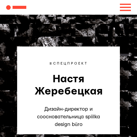
#СПЕЦПРОЕКТ
Настя
Жеребецкая
Дизайн-директор и
соосновательница spiilka
design büro