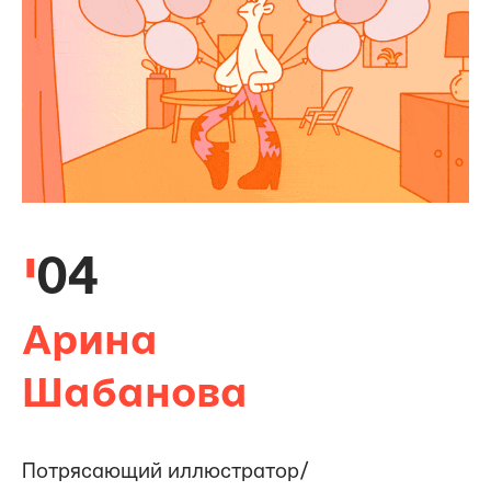
04
Арина
Шабанова
Потрясающий иллюстратор/