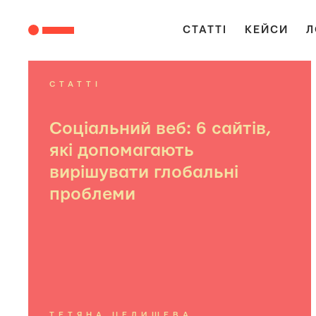
СТАТТІ
КЕЙСИ
Л
СТАТТІ
Соціальний веб: 6 сайтів,
які допомагають
вирішувати глобальні
проблеми
ТЕТЯНА ЦЕЛИЩЕВА