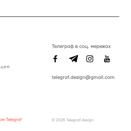
Телеграф в соц. мережах
ВЦЯМ
telegraf.design@gmail.com
м Telegraf
© 2026 Telegraf.design