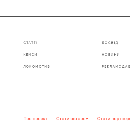
СТАТТІ
ДОСВІД
КЕЙСИ
НОВИНИ
ЛОКОМОТИВ
РЕКЛАМОДА
Про проект
Стати автором
Стати партнеро