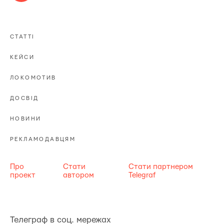
СТАТТІ
КЕЙСИ
ЛОКОМОТИВ
ДОСВІД
НОВИНИ
РЕКЛАМОДАВЦЯМ
Про
Стати
Стати партнером
проект
автором
Telegraf
Телеграф в соц. мережах