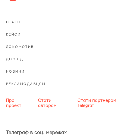
СТАТТІ
КЕЙСИ
ЛОКОМОТИВ
ДОСВІД
НОВИНИ
РЕКЛАМОДАВЦЯМ
Про
Стати
Стати партнером
проект
автором
Telegraf
Телеграф в соц. мережах