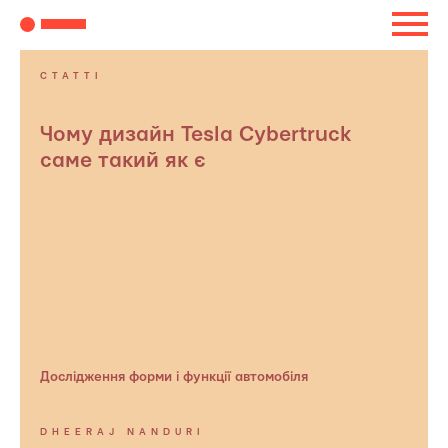
СТАТТІ
Чому дизайн Tesla Cybertruck
саме такий як є
Дослідження форми і функції автомобіля
DHEERAJ NANDURI