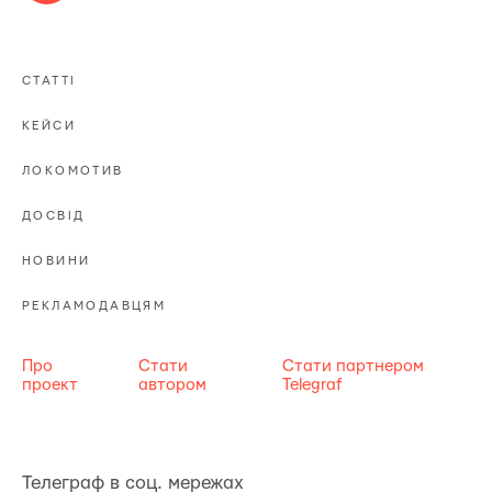
СТАТТІ
КЕЙСИ
ЛОКОМОТИВ
ДОСВІД
НОВИНИ
РЕКЛАМОДАВЦЯМ
Про
Стати
Стати партнером
проект
автором
Telegraf
Телеграф в соц. мережах